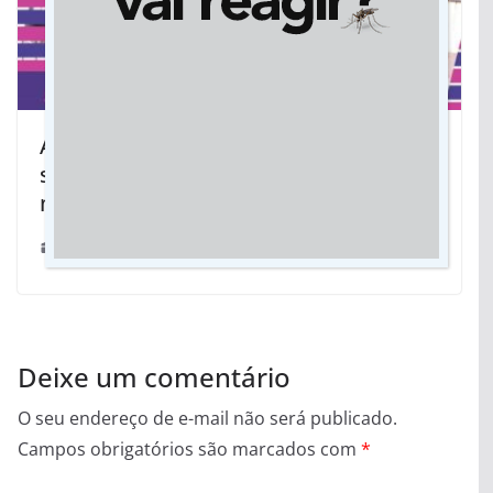
Ação Cidadania Para Elas vai oferecer
serviços gratuitos exclusivos para
mulheres neste sábado
08/03/2024
Deixe um comentário
O seu endereço de e-mail não será publicado.
Campos obrigatórios são marcados com
*