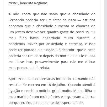
triste”, lamenta Regiane.
A mãe conta que não sabia que a obesidade de
Fernando poderia ser um fator de risco — estudos
apontam que a obesidade aumenta as chances de
um jovem desenvolver quadro grave de covid 19. “O
meu filho havia engordado muito durante a
pandemia, talvez por ansiedade e estresse, e isso
pode ter piorado a situação. Só descobri que o peso
poderia ser um risco depois da morte dele. Ele nunca
me disse isso, provavelmente para não me deixar
mais preocupada”, relata.
Após mais de duas semanas intubado, Fernando não
resistiu. Ele morreu em 18 de julho. “Quando atendi à
ligação e recebi a notícia, gritei muito. Minha filha e
meu marido foram muito fortes e seguraram a barra,
porque eu fiquei totalmente desesperada”, diz.