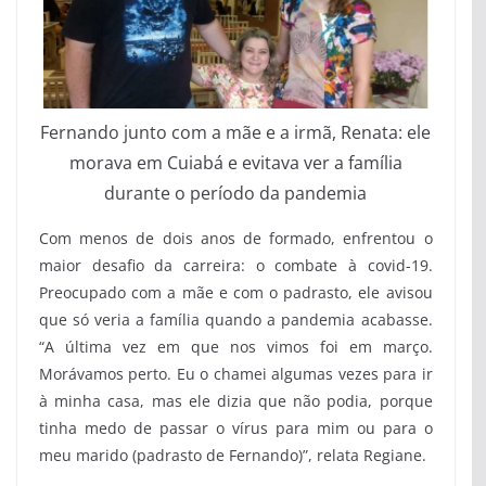
Fernando junto com a mãe e a irmã, Renata: ele
morava em Cuiabá e evitava ver a família
durante o período da pandemia
Com menos de dois anos de formado, enfrentou o
maior desafio da carreira: o combate à covid-19.
Preocupado com a mãe e com o padrasto, ele avisou
que só veria a família quando a pandemia acabasse.
“A última vez em que nos vimos foi em março.
Morávamos perto. Eu o chamei algumas vezes para ir
à minha casa, mas ele dizia que não podia, porque
tinha medo de passar o vírus para mim ou para o
meu marido (padrasto de Fernando)”, relata Regiane.