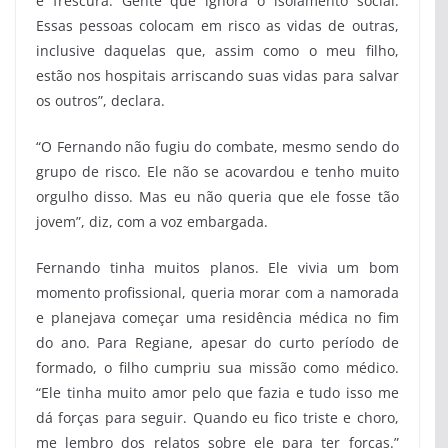
é frescura. Gente que ignora o isolamento social.
Essas pessoas colocam em risco as vidas de outras,
inclusive daquelas que, assim como o meu filho,
estão nos hospitais arriscando suas vidas para salvar
os outros”, declara.
“O Fernando não fugiu do combate, mesmo sendo do
grupo de risco. Ele não se acovardou e tenho muito
orgulho disso. Mas eu não queria que ele fosse tão
jovem”, diz, com a voz embargada.
Fernando tinha muitos planos. Ele vivia um bom
momento profissional, queria morar com a namorada
e planejava começar uma residência médica no fim
do ano. Para Regiane, apesar do curto período de
formado, o filho cumpriu sua missão como médico.
“Ele tinha muito amor pelo que fazia e tudo isso me
dá forças para seguir. Quando eu fico triste e choro,
me lembro dos relatos sobre ele para ter forças.”