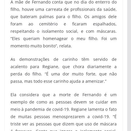
A mãe de Fernando conta que no dia do enterro do
filho, houve uma carreata de profissionais da saúde,
que bateram palmas para o filho. Os amigos dele
foram ao cemitério e ficaram espalhados,
respeitando o isolamento social, e com máscaras.
“Eles queriam homenagear o meu filho. Foi um
momento muito bonito”, relata.
As demonstrações de carinho têm servido de
acalento para Regiane, que chora diariamente a
perda do filho. “É uma dor muito forte, que não
passa, mas todo esse carinho ajuda a amenizar.”
Ela considera que a morte de Fernando é um
exemplo de como as pessoas devem se cuidar em
meio à pandemia de covid-19. Regiane lamenta o fato
de muitas pessoas menosprezarem a covid-19. “É
triste ver as pessoas que dizem que uso de máscara