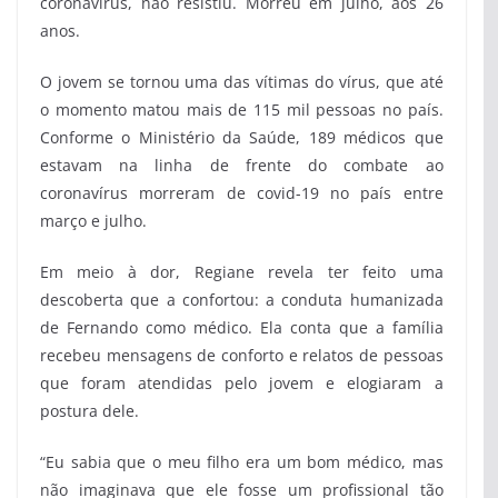
coronavírus, não resistiu. Morreu em julho, aos 26
anos.
O jovem se tornou uma das vítimas do vírus, que até
o momento matou mais de 115 mil pessoas no país.
Conforme o Ministério da Saúde, 189 médicos que
estavam na linha de frente do combate ao
coronavírus morreram de covid-19 no país entre
março e julho.
Em meio à dor, Regiane revela ter feito uma
descoberta que a confortou: a conduta humanizada
de Fernando como médico. Ela conta que a família
recebeu mensagens de conforto e relatos de pessoas
que foram atendidas pelo jovem e elogiaram a
postura dele.
“Eu sabia que o meu filho era um bom médico, mas
não imaginava que ele fosse um profissional tão