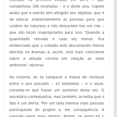
contabilizou 300 toneladas – e o deste ano, Copetti
avalia que o evento tem atingido seu objetivo, que é
de educar ambientalmente as pessoas para que
cuidem da natureza e não descartem lixo em rios –
que são locais inapropriados para isso. “Quando a
quantidade retirada é cada vez menor, fica
evidenciado que o cidadão está descartando menos
detritos no Arareau e, assim, está mais consciente
sobre a atitude correta em relação ao meio
ambiente”, observa.
No entanto, ao se comparar a massa de resíduos
entre o ano passado – 22 toneladas – e o atual,
constata-se que houve um aumento desta vez. O
secretário contextualiza, mas também, acredita que o
fato é um alerta: “Por um lado tivemos mais pessoas
participando do projeto e, em consequência, é
possível pegar mais objetos. Porém, se ainda há o