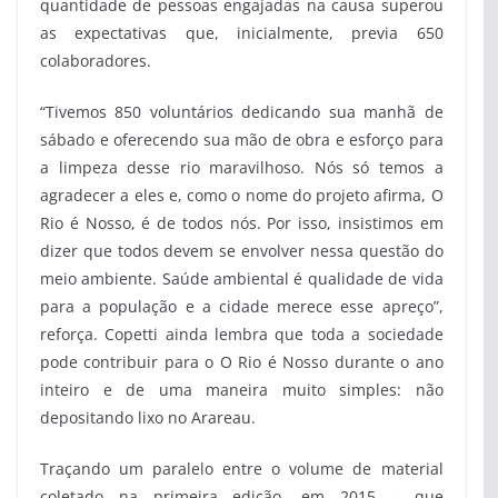
quantidade de pessoas engajadas na causa superou
as expectativas que, inicialmente, previa 650
colaboradores.
“Tivemos 850 voluntários dedicando sua manhã de
sábado e oferecendo sua mão de obra e esforço para
a limpeza desse rio maravilhoso. Nós só temos a
agradecer a eles e, como o nome do projeto afirma, O
Rio é Nosso, é de todos nós. Por isso, insistimos em
dizer que todos devem se envolver nessa questão do
meio ambiente. Saúde ambiental é qualidade de vida
para a população e a cidade merece esse apreço”,
reforça. Copetti ainda lembra que toda a sociedade
pode contribuir para o O Rio é Nosso durante o ano
inteiro e de uma maneira muito simples: não
depositando lixo no Arareau.
Traçando um paralelo entre o volume de material
coletado na primeira edição, em 2015 – que