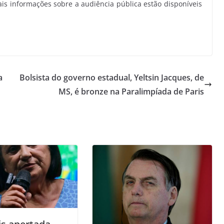
is informações sobre a audiência pública estão disponíveis
a
Bolsista do governo estadual, Yeltsin Jacques, de
MS, é bronze na Paralimpíada de Paris