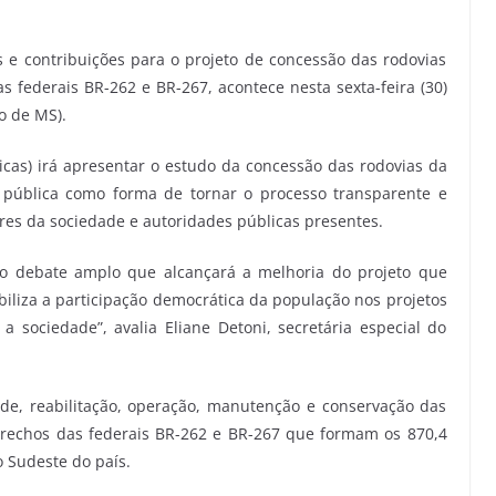
s e contribuições para o projeto de concessão das rodovias
 federais BR-262 e BR-267, acontece nesta sexta-feira (30)
io de MS).
gicas) irá apresentar o estudo da concessão das rodovias da
a pública como forma de tornar o processo transparente e
res da sociedade e autoridades públicas presentes.
 o debate amplo que alcançará a melhoria do projeto que
biliza a participação democrática da população nos projetos
 sociedade”, avalia Eliane Detoni, secretária especial do
de, reabilitação, operação, manutenção e conservação das
trechos das federais BR-262 e BR-267 que formam os 870,4
o Sudeste do país.