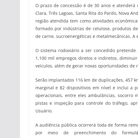
O prazo de concessão é de 30 anos e atenderá 
Clara, Três Lagoas, Santa Rita do Pardo, Nova An
região atendida tem como atividades econômicas
formado por indústrias de celulose, produtos de
de carne, sucroenergéticas e metalmecânicas. A e
O sistema rodoviário a ser concedido pretende 
1,100 mil empregos diretos e indiretos, diminu
veículos, além de gerar novas oportunidades de n
Serão implantados 116 km de duplicações, 457 km
marginal e 82 dispositivos em nível e inclui a 
operacionais, entre eles ambulâncias, socorro 
pistas e inspeção para controle do tráfego, ap
Usuário.
A audiência pública ocorrerá toda de forma remot
por meio de preenchimento do formulá