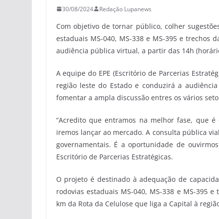
30/08/2024
Redação Lupanews
Com objetivo de tornar público, colher sugestõe
estaduais MS-040, MS-338 e MS-395 e trechos das
audiência pública virtual, a partir das 14h (horár
A equipe do EPE (Escritório de Parcerias Estraté
região leste do Estado e conduzirá a audiênci
fomentar a ampla discussão entres os vários seto
“Acredito que entramos na melhor fase, que é
iremos lançar ao mercado. A consulta pública via
governamentais. É a oportunidade de ouvirmos a
Escritório de Parcerias Estratégicas.
O projeto é destinado à adequação de capacida
rodovias estaduais MS-040, MS-338 e MS-395 e 
km da Rota da Celulose que liga a Capital à regiã