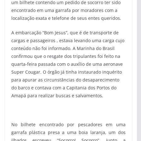
um bilhete contendo um pedido de socorro ter sido
encontrado em uma garrafa por moradores com a
localização exata e telefone de seus entes queridos.
A embarcação “Bom Jesus”, que é de transporte de
cargas e passageiros , estava levando uma carga cujo
conteúdo não foi informado. A Marinha do Brasil
confirmou que o resgate dos tripulantes foi feito na
quarta-feira passada com o auxílio de uma aeronave
Super Cougar. O órgão já tinha instaurado inquérito
para apurar as circunstâncias do desaparecimento
do barco e contava com a Capitania dos Portos do
Amapá para realizar buscas e salvamentos.
No bilhete encontrado por pescadores em uma
garrafa plástica presa a uma boia laranja, um dos
ilhados escreveu “Socorro! Socorro”, junto a