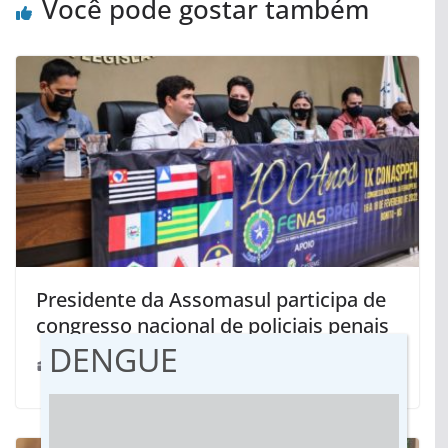
Você pode gostar também
Presidente da Assomasul participa de
congresso nacional de policiais penais
DENGUE
24/02/2022