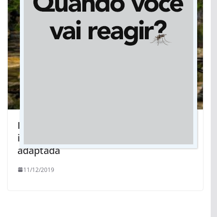
Inclusão em São Sebastião: Prefeitura
investe em turismo de aventura
adaptada
11/12/2019