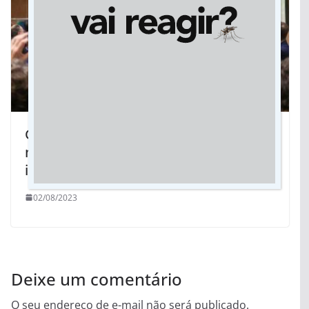
Governador destaca MS como vitrine
nacional e R$ 5,5 bi de novos
investimentos para o Estado
02/08/2023
Deixe um comentário
O seu endereço de e-mail não será publicado.