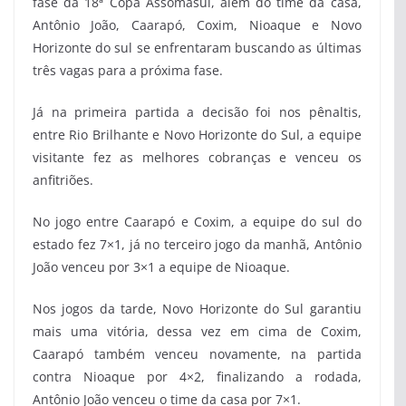
fase da 18ª Copa Assomasul, além do time da casa,
Antônio João, Caarapó, Coxim, Nioaque e Novo
Horizonte do sul se enfrentaram buscando as últimas
três vagas para a próxima fase.
Já na primeira partida a decisão foi nos pênaltis,
entre Rio Brilhante e Novo Horizonte do Sul, a equipe
visitante fez as melhores cobranças e venceu os
anfitriões.
No jogo entre Caarapó e Coxim, a equipe do sul do
estado fez 7×1, já no terceiro jogo da manhã, Antônio
João venceu por 3×1 a equipe de Nioaque.
Nos jogos da tarde, Novo Horizonte do Sul garantiu
mais uma vitória, dessa vez em cima de Coxim,
Caarapó também venceu novamente, na partida
contra Nioaque por 4×2, finalizando a rodada,
Antônio João venceu o time da casa por 7×1.