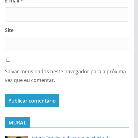
E-mail
*
Site
Salvar meus dados neste navegador para a próxima
vez que eu comentar.
MURAL
Artigo: “Abaixo o discurso machista da