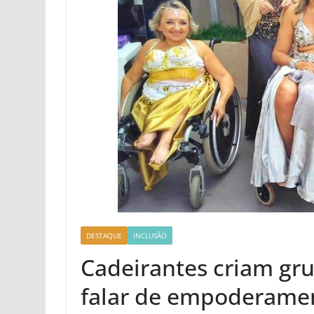
DESTAQUE
INCLUSÃO
Cadeirantes criam gr
falar de empoderame