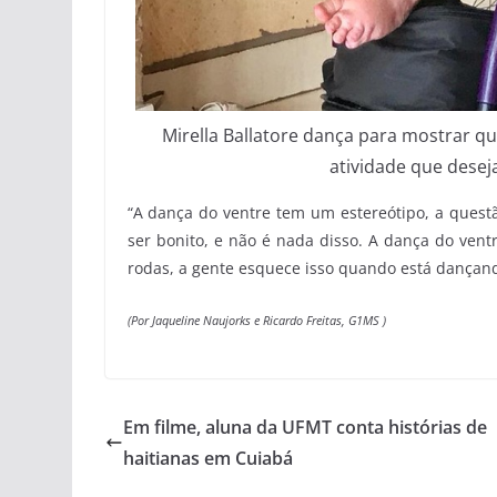
Mirella Ballatore dança para mostrar q
atividade que desej
“A dança do ventre tem um estereótipo, a quest
ser bonito, e não é nada disso. A dança do ven
rodas, a gente esquece isso quando está dançando,
(Por Jaqueline Naujorks e Ricardo Freitas, G1MS )
Em filme, aluna da UFMT conta histórias de
haitianas em Cuiabá