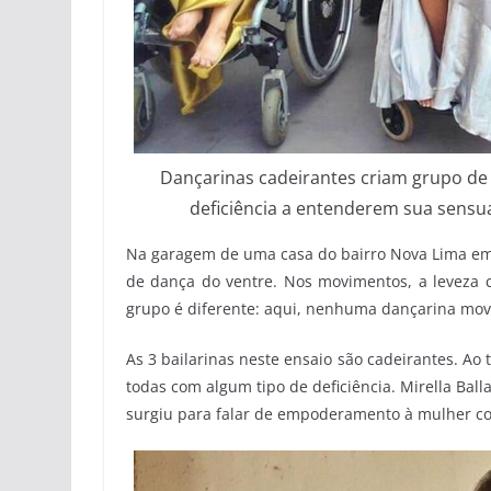
Dançarinas cadeirantes criam grupo de
deficiência a entenderem sua sensua
Na garagem de uma casa do bairro Nova Lima em
de dança do ventre. Nos movimentos, a leveza ca
grupo é diferente: aqui, nenhuma dançarina move
As 3 bailarinas neste ensaio são cadeirantes. Ao
todas com algum tipo de deficiência. Mirella Ball
surgiu para falar de empoderamento à mulher co