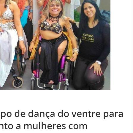
upo de dança do ventre para
nto a mulheres com