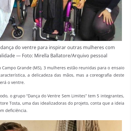
 dança do ventre para inspirar outras mulheres com
lidade — Foto: Mirella Ballatore/Arquivo pessoal
 Campo Grande (MS), 3 mulheres estão reunidas para o ensaio
racterística, a delicadeza das mãos, mas a coreografia deste
rá o ventre.
 todo, o grupo “Dança do Ventre Sem Limites” tem 5 integrantes,
atore Tosta, uma das idealizadoras do projeto, conta que a ideia
m deficiência.