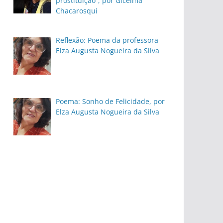
prostituição”, por Gicelma
Chacarosqui
Reflexão: Poema da professora
Elza Augusta Nogueira da Silva
Poema: Sonho de Felicidade, por
Elza Augusta Nogueira da Silva