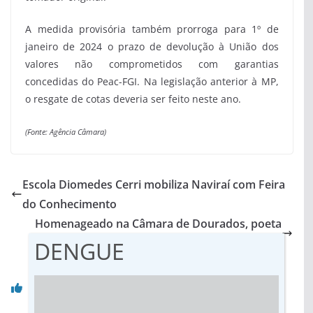
A medida provisória também prorroga para 1º de
janeiro de 2024 o prazo de devolução à União dos
valores não comprometidos com garantias
concedidas do Peac-FGI. Na legislação anterior à MP,
o resgate de cotas deveria ser feito neste ano.
(Fonte: Agência Câmara)
Escola Diomedes Cerri mobiliza Naviraí com Feira
do Conhecimento
Homenageado na Câmara de Dourados, poeta
oferece prêmio à mãe
DENGUE
Você pode gostar também