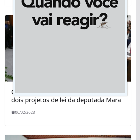
Crime contra a criança Sophia inspirou
dois projetos de lei da deputada Mara
06/02/2023