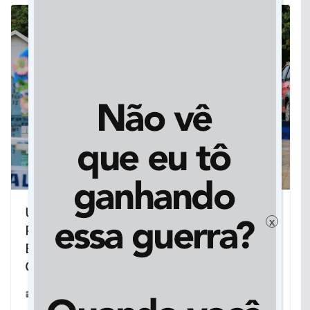
UMA MORTE A CADA MEIA HORA: MT
x
PERDE 45 VIDAS EM 24 HORAS;
ESTADO CONTA MAIS DE 20 MIL
CASOS DE COVID 19
04/07/2020