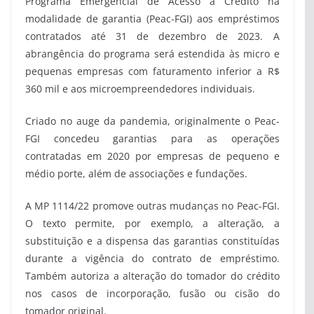
Programa Emergencial de Acesso a Crédito na
modalidade de garantia (Peac-FGI) aos empréstimos
contratados até 31 de dezembro de 2023. A
abrangência do programa será estendida às
micro e
pequenas empresas
com faturamento inferior a R$
360 mil e aos microempreendedores individuais.
Criado no auge da pandemia, originalmente o Peac-
FGI concedeu garantias para as operações
contratadas em 2020 por empresas de pequeno e
médio porte, além de associações e fundações.
A MP 1114/22 promove outras mudanças no Peac-FGI.
O texto permite, por exemplo, a alteração, a
substituição e a dispensa das garantias constituídas
durante a vigência do contrato de empréstimo.
Também autoriza a alteração do tomador do crédito
nos casos de incorporação, fusão ou cisão do
tomador original.