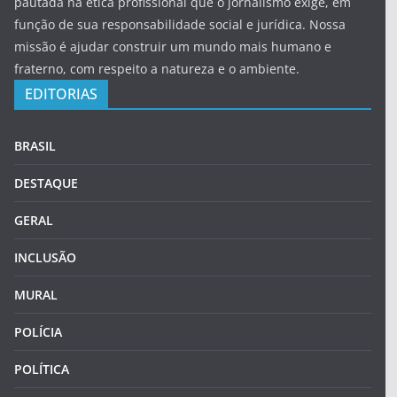
pautada na ética profissional que o jornalismo exige, em
função de sua responsabilidade social e jurídica. Nossa
missão é ajudar construir um mundo mais humano e
fraterno, com respeito a natureza e o ambiente.
EDITORIAS
BRASIL
DESTAQUE
GERAL
INCLUSÃO
MURAL
POLÍCIA
POLÍTICA