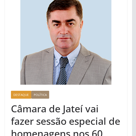
DESTAQUE
POLÍTICA
Câmara de Jateí vai
fazer sessão especial de
homenagens nos 60