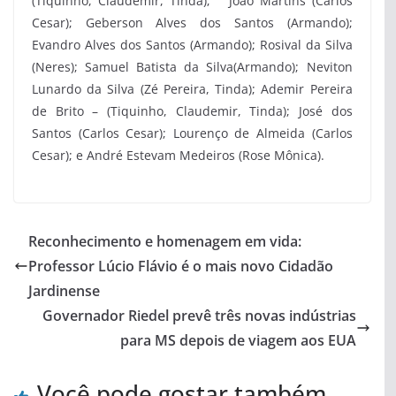
(Tiquinho, Claudemir, Tinda); João Martins (Carlos
Cesar); Geberson Alves dos Santos (Armando);
Evandro Alves dos Santos (Armando); Rosival da Silva
(Neres); Samuel Batista da Silva(Armando); Neviton
Lunardo da Silva (Zé Pereira, Tinda); Ademir Pereira
de Brito – (Tiquinho, Claudemir, Tinda); José dos
Santos (Carlos Cesar); Lourenço de Almeida (Carlos
Cesar); e André Estevam Medeiros (Rose Mônica).
Reconhecimento e homenagem em vida:
Professor Lúcio Flávio é o mais novo Cidadão
Jardinense
Governador Riedel prevê três novas indústrias
para MS depois de viagem aos EUA
Você pode gostar também