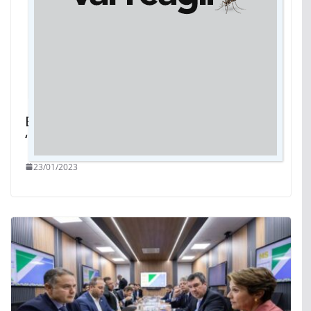
É falso que roubo de celular pode ser
‘legalizado’ pelo STF
23/01/2023