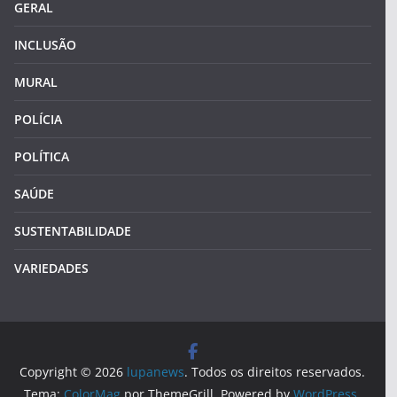
GERAL
INCLUSÃO
MURAL
POLÍCIA
POLÍTICA
SAÚDE
SUSTENTABILIDADE
VARIEDADES
Copyright © 2026
lupanews
. Todos os direitos reservados.
Tema:
ColorMag
por ThemeGrill. Powered by
WordPress
.