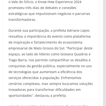
o Vale do Silício, o Know How Experience 2024
promoveu três dias de debates e conexões
estratégicas que impulsionam negócios e parcerias
transformadoras.
Durante sua participação, a prefeita Adriane Lopes
ressaltou a importância do evento como plataforma
de inspiração e fortalecimento do ecossistema
empresarial de Mato Grosso do Sul. “Participar deste
espaço, ao lado de líderes como Giovana Quadros e
Tiago Barra, nos permite compartilhar os desafios e
conquistas da gestão pública, especialmente no uso
de tecnologias que aumentam a eficiência dos
serviços oferecidos à população. Enfrentamos
cenários complexos, mas sempre buscamos soluções
inovadoras para transformar dificuldades em
oportunidades”, destacou a prefeita.