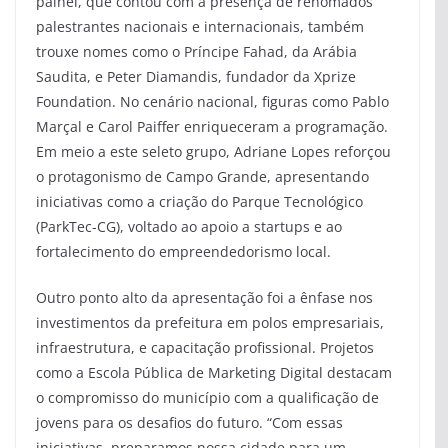
painel, que contou com a presença de renomados
palestrantes nacionais e internacionais, também
trouxe nomes como o Príncipe Fahad, da Arábia
Saudita, e Peter Diamandis, fundador da Xprize
Foundation. No cenário nacional, figuras como Pablo
Marçal e Carol Paiffer enriqueceram a programação.
Em meio a este seleto grupo, Adriane Lopes reforçou
o protagonismo de Campo Grande, apresentando
iniciativas como a criação do Parque Tecnológico
(ParkTec-CG), voltado ao apoio a startups e ao
fortalecimento do empreendedorismo local.
Outro ponto alto da apresentação foi a ênfase nos
investimentos da prefeitura em polos empresariais,
infraestrutura, e capacitação profissional. Projetos
como a Escola Pública de Marketing Digital destacam
o compromisso do município com a qualificação de
jovens para os desafios do futuro. “Com essas
iniciativas, preparamos nossa cidade para um