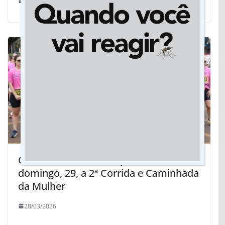
07/10/2023
Câmara de Dourados promove no
domingo, 29, a 2ª Corrida e Caminhada
da Mulher
28/03/2026