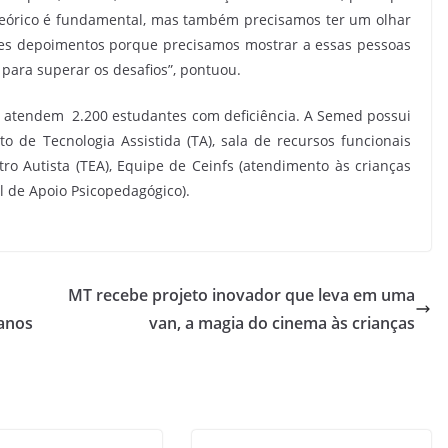
teórico é fundamental, mas também precisamos ter um olhar
ses depoimentos porque precisamos mostrar a essas pessoas
para superar os desafios”, pontuou.
e atendem 2.200 estudantes com deficiência. A Semed possui
 de Tecnologia Assistida (TA), sala de recursos funcionais
tro Autista (TEA), Equipe de Ceinfs (atendimento às crianças
l de Apoio Psicopedagógico).
MT recebe projeto inovador que leva em uma
 anos
van, a magia do cinema às crianças