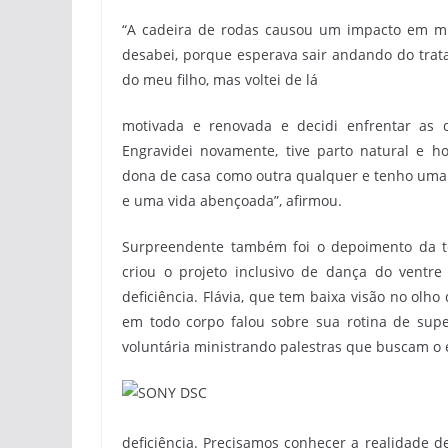
“A cadeira de rodas causou um impacto em mim
desabei, porque esperava sair andando do trat
do meu filho, mas voltei de lá
motivada e renovada e decidi enfrentar as di
Engravidei novamente, tive parto natural e h
dona de casa como outra qualquer e tenho uma 
e uma vida abençoada”, afirmou.
Surpreendente também foi o depoimento da téc
criou o projeto inclusivo de dança do ventr
deficiência. Flávia, que tem baixa visão no olho
em todo corpo falou sobre sua rotina de supe
voluntária ministrando palestras que buscam o
deficiência. Precisamos conhecer a realidade de