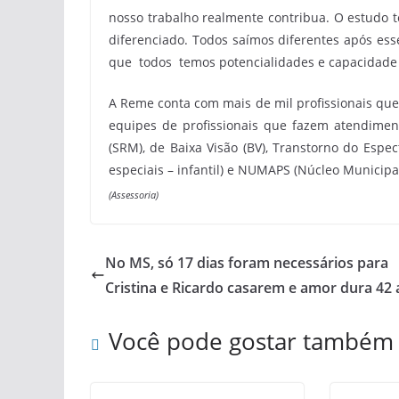
nosso trabalho realmente contribua. O estudo 
diferenciado. Todos saímos diferentes após es
que todos temos potencialidades e capacidade 
A Reme conta com mais de mil profissionais qu
equipes de profissionais que fazem atendimento
(SRM), de Baixa Visão (BV), Transtorno do Espec
especiais – infantil) e NUMAPS (Núcleo Municipa
(Assessoria)
No MS, só 17 dias foram necessários para
Cristina e Ricardo casarem e amor dura 42
Você pode gostar também