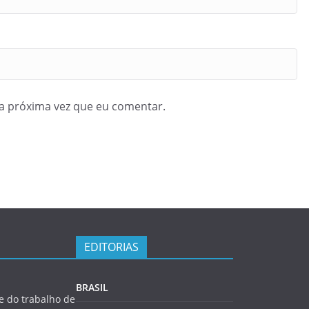
a próxima vez que eu comentar.
EDITORIAS
BRASIL
 do trabalho de