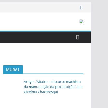
MURAL
Artigo: “Abaixo o discurso machista
da manutenção da prostituição”, por
Gicelma Chacarosqui