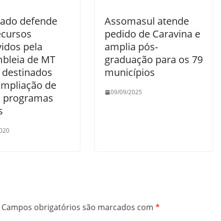
ado defende
Assomasul atende
ecursos
pedido de Caravina e
vidos pela
amplia pós-
bleia de MT
graduação para os 79
 destinados
municípios
ampliação de
09/09/2025
e programas
s
020
Campos obrigatórios são marcados com
*