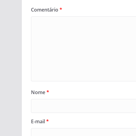
Comentário
*
Nome
*
E-mail
*