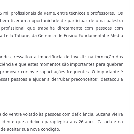
5 mil profissionais da Reme, entre técnicos e professores. Os
ambém tiveram a oportunidade de participar de uma palestra
profissional que trabalha diretamente com pessoas com
nica Leila Tatiane, da Gerência de Ensino Fundamental e Médio
andes, ressaltou a importância de investir na formação dos
iciência e que estes momentos são importantes para quebrar
promover cursos e capacitações frequentes. O importante é
essas pessoas e ajudar a derrubar preconceitos”, destacou a
 do ventre voltado às pessoas com deficiência, Suzana Vieira
acidente que a deixou paraplégica aos 26 anos. Casada e na
 de aceitar sua nova condição.