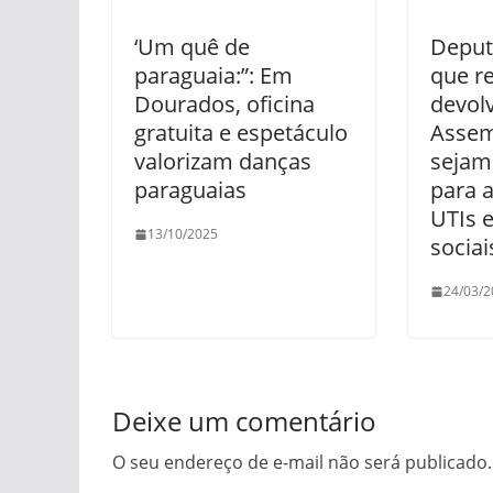
‘Um quê de
Deput
paraguaia:”: Em
que r
Dourados, oficina
devol
gratuita e espetáculo
Assem
valorizam danças
sejam
paraguaias
para 
UTIs 
13/10/2025
sociai
24/03/2
Deixe um comentário
O seu endereço de e-mail não será publicado.