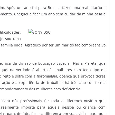
. Após um ano fui para Brasília fazer uma reabilitação e
amento. Cheguei a ficar um ano sem cuidar da minha casa e
ficuldades.
oje sou uma
família linda. Agradeço por ter um marido tão compreensivo
nica da divisão de Educação Especial, Flávia Pierete, que
e que, na verdade é aberto às mulheres com todo tipo de
 direito e sofre com a fibromialgia, doença que provoca dores
ração e a experiência de trabalhar há três anos de forma
 empoderamento das mulheres com deficiência.
“Para nós profissionais fez toda a diferença ouvir o que
realmente importa para aquela pessoa ou criança com
las para, de fato, fazer a diferença em suas vidas, para que