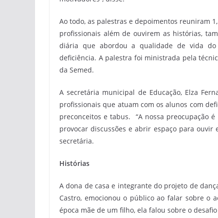
Ao todo, as palestras e depoimentos reuniram 1,
profissionais além de ouvirem as histórias, t
diária que abordou a qualidade de vida do 
deficiência. A palestra foi ministrada pela téc
da Semed.
A secretária municipal de Educação, Elza Fern
profissionais que atuam com os alunos com def
preconceitos e tabus. “A nossa preocupação é 
provocar discussões e abrir espaço para ouvir 
secretária.
Histórias
A dona de casa e integrante do projeto de dança
Castro, emocionou o público ao falar sobre o 
época mãe de um filho, ela falou sobre o desafio