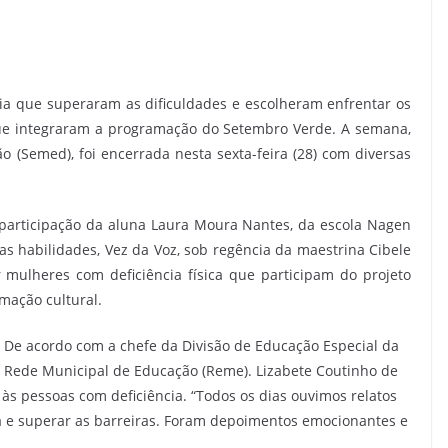
ia que superaram as dificuldades e escolheram enfrentar os
e integraram a programação do Setembro Verde. A semana,
o (Semed), foi encerrada nesta sexta-feira (28) com diversas
 participação da aluna Laura Moura Nantes, da escola Nagen
as habilidades, Vez da Voz, sob regência da maestrina Cibele
mulheres com deficiência física que participam do projeto
mação cultural.
De acordo com a chefe da Divisão de Educação Especial da
Rede Municipal de Educação (Reme). Lizabete Coutinho de
z às pessoas com deficiência. “Todos os dias ouvimos relatos
a e superar as barreiras. Foram depoimentos emocionantes e