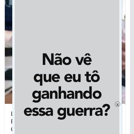
x
LUTO NA LINHA DE FRENTE: MÉDICO
PNEUMOLOGISTA PERDE LUTA
CONTRA A COVID EM DOURADOS