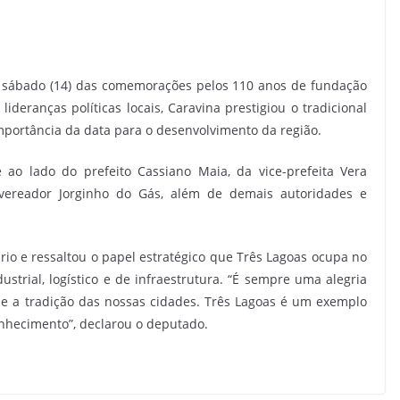
e sábado (14) das comemorações pelos 110 anos de fundação
deranças políticas locais, Caravina prestigiou o tradicional
 importância da data para o desenvolvimento da região.
ao lado do prefeito Cassiano Maia, da vice-prefeita Vera
vereador Jorginho do Gás, além de demais autoridades e
rio e ressaltou o papel estratégico que Três Lagoas ocupa no
ustrial, logístico e de infraestrutura. “É sempre uma alegria
e a tradição das nossas cidades. Três Lagoas é um exemplo
nhecimento”, declarou o deputado.