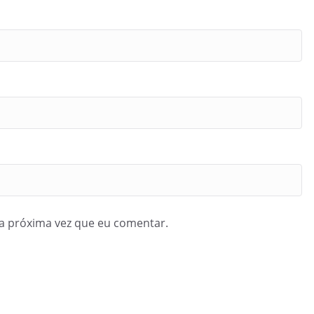
a próxima vez que eu comentar.