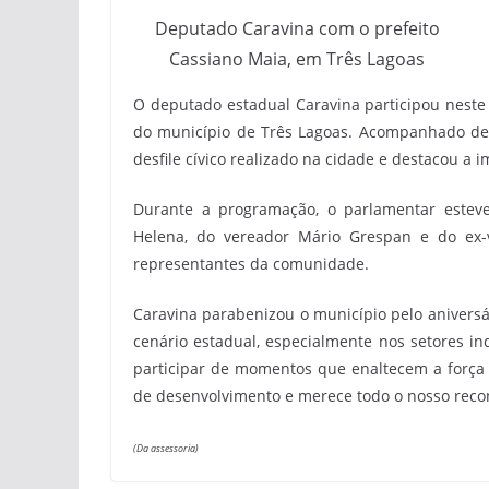
Deputado Caravina com o prefeito
Cassiano Maia, em Três Lagoas
O deputado estadual Caravina participou nest
do município de Três Lagoas. Acompanhado de li
desfile cívico realizado na cidade e destacou a
Durante a programação, o parlamentar esteve 
Helena, do vereador Mário Grespan e do ex-
representantes da comunidade.
Caravina parabenizou o município pelo aniversá
cenário estadual, especialmente nos setores ind
participar de momentos que enaltecem a força 
de desenvolvimento e merece todo o nosso reco
(Da assessoria)