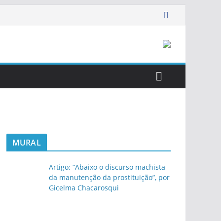
MURAL
Artigo: “Abaixo o discurso machista
da manutenção da prostituição”, por
Gicelma Chacarosqui