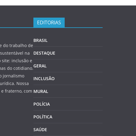
EDITORIAS
BRASIL
 do trabalho de
sustentável na
DESTAQUE
 site: inclusão e
GERAL
as do cotidiano.
o jornalismo
INCLUSÃO
jurídica. Nossa
e fraterno, com
MURAL
POLÍCIA
POLÍTICA
SAÚDE