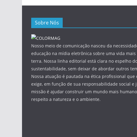
Sobre Nós
Nosso meio de comunicação nasceu da necessidade
educação na mídia eletrônica sobre uma vida mais 
terra. Nossa linha editorial está clara no espelho do
sustentabilidade, sem deixar de abordar outros tem
Nossa atuação é pautada na ética profissional que 
exige, em função de sua responsabilidade social e 
missão é ajudar construir um mundo mais humano 
respeito a natureza e o ambiente.