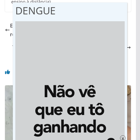
ensino à distância).
DENGUE
Escola do distrito de Vila Rica, em Vicentina, será
reformada e ampliada pelo governo estadual
Jornalista e ex-senador, Antônio João morre em
Campo Grande
Você pode gostar também
x