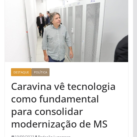
DESTAQUE
POLÍTICA
Caravina vê tecnologia
como fundamental
para consolidar
modernização de MS
19/09/2023
Redação Lupanews