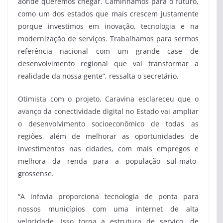
aonde queremos chegar. Caminhamos para o futuro,
como um dos estados que mais crescem justamente
porque investimos em inovação, tecnologia e na
modernização de serviços. Trabalhamos para sermos
referência nacional com um grande case de
desenvolvimento regional que vai transformar a
realidade da nossa gente”, ressalta o secretário.
Otimista com o projeto, Caravina esclareceu que o
avanço da conectividade digital no Estado vai ampliar
o desenvolvimento socioeconômico de todas as
regiões, além de melhorar as oportunidades de
investimentos nas cidades, com mais empregos e
melhora da renda para a população sul-mato-
grossense.
“A infovia proporciona tecnologia de ponta para
nossos municípios com uma internet de alta
velocidade. Isso torna a estrutura de serviço, de