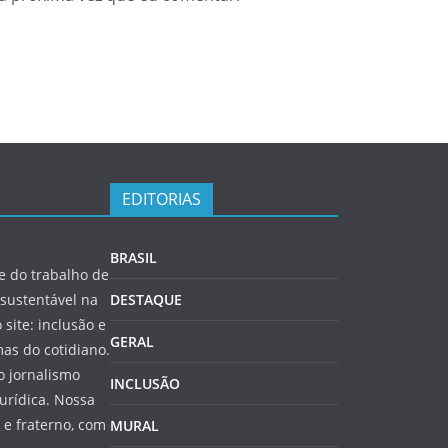
EDITORIAS
BRASIL
 do trabalho de
sustentável na
DESTAQUE
 site: inclusão e
GERAL
as do cotidiano.
o jornalismo
INCLUSÃO
jurídica. Nossa
e fraterno, com
MURAL