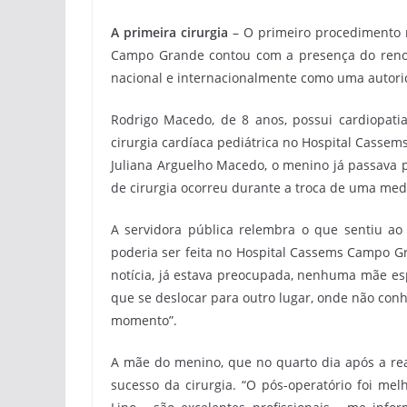
A primeira cirurgia
– O primeiro procedimento r
Campo Grande contou com a presença do renoma
nacional e internacionalmente como uma autorid
Rodrigo Macedo, de 8 anos, possui cardiopatia
cirurgia cardíaca pediátrica no Hospital Casse
Juliana Arguelho Macedo, o menino já passava
de cirurgia ocorreu durante a troca de uma med
A servidora pública relembra o que sentiu ao s
poderia ser feita no Hospital Cassems Campo Gr
notícia, já estava preocupada, nenhuma mãe esp
que se deslocar para outro lugar, onde não conh
momento”.
A mãe do menino, que no quarto dia após a re
sucesso da cirurgia. “O pós-operatório foi me