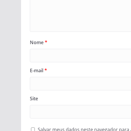
Nome
*
E-mail
*
Site
Salvar meus dados neste navegador para 