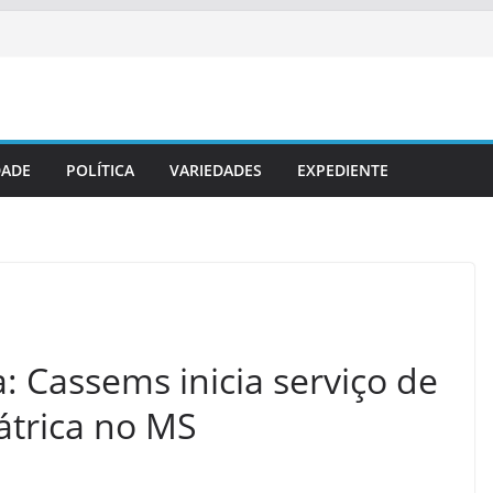
DADE
POLÍTICA
VARIEDADES
EXPEDIENTE
: Cassems inicia serviço de
iátrica no MS