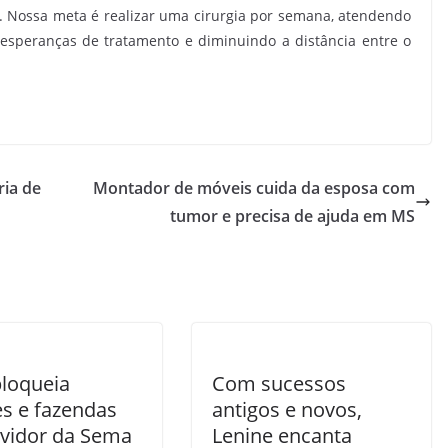
a. Nossa meta é realizar uma cirurgia por semana, atendendo
esperanças de tratamento e diminuindo a distância entre o
ria de
Montador de móveis cuida da esposa com
tumor e precisa de ajuda em MS
bloqueia
Com sucessos
es e fazendas
antigos e novos,
rvidor da Sema
Lenine encanta