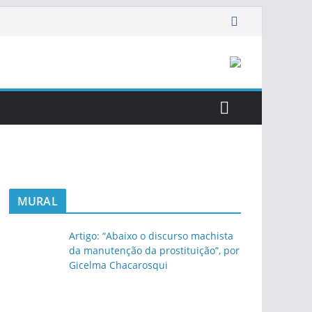
MURAL
Artigo: “Abaixo o discurso machista
da manutenção da prostituição”, por
Gicelma Chacarosqui