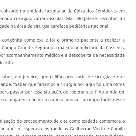
ealizado na unidade hospitalar da Caixa dos Servidores em
do cirurgião cardiovascular, Marcelo Jatene, reconhecido
ade na área da cirurgia cardíaca pediátrica nacional.
 congênita complexa e foi o primeiro paciente a realizar a
ms Campo Grande. Segundo a mãe do beneficiário da Cassems,
 por acompanhamento médico e a descoberta da necessidade
icação.
aber, em janeiro, que o filho precisaria de cirurgia e que
ande. “Saber que faríamos a cirurgia por aqui foi uma ótima
era passar por essa situação, de operar seu filho, ainda ter
eço ninguém, não teria o apoio familiar tão importante nesse
alização do procedimento de alta complexidade comemora o
lhor que eu esperava, os médicos Guilherme Viotto e Camila