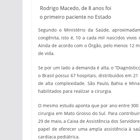
Rodrigo Macedo, de 8 anos foi
o primeiro paciente no Estado
Segundo o Ministério da Saúde, aproximadam
congênita, isto é, 10 a cada mil nascidos vivo
Ainda de acordo com o Órgão, pelo menos 12 mil
de vida.
Se por um lado a demanda é alta, o “Diagnóstico
o Brasil possui 67 hospitais, distribuídos em 21
de alta complexidade. São Paulo, Bahia e Min
habilitados para realizar a cirurgia.
O mesmo estudo aponta que por ano entre 300 a
cirurgia em Mato Grosso do Sul. Para contribu
29 de maio, a Caixa de Assistência dos Servido
papel de oferecer uma ampla assistência à saúd
cardíaca pediátrica.