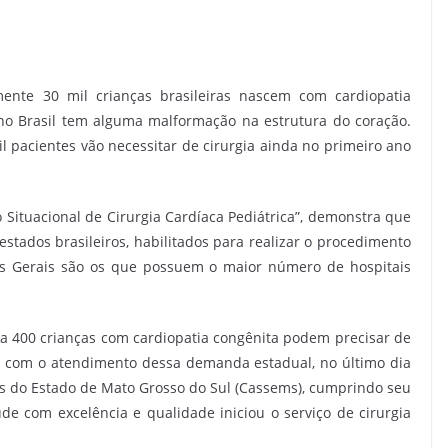
ente 30 mil crianças brasileiras nascem com cardiopatia
s no Brasil tem alguma malformação na estrutura do coração.
 pacientes vão necessitar de cirurgia ainda no primeiro ano
 Situacional de Cirurgia Cardíaca Pediátrica”, demonstra que
 estados brasileiros, habilitados para realizar o procedimento
as Gerais são os que possuem o maior número de hospitais
 400 crianças com cardiopatia congênita podem precisar de
ir com o atendimento dessa demanda estadual, no último dia
res do Estado de Mato Grosso do Sul (Cassems), cumprindo seu
e com excelência e qualidade iniciou o serviço de cirurgia