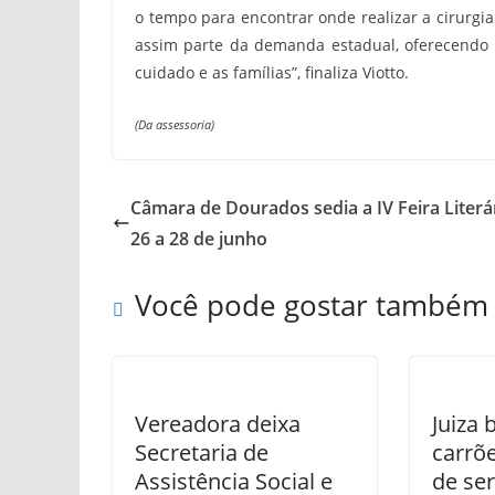
o tempo para encontrar onde realizar a cirurgi
assim parte da demanda estadual, oferecendo 
cuidado e as famílias”, finaliza Viotto.
(Da assessoria)
Câmara de Dourados sedia a IV Feira Literá
26 a 28 de junho
Você pode gostar também
Vereadora deixa
Juiza 
Secretaria de
carrõ
Assistência Social e
de se