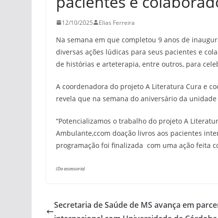
pacientes e colaborad
12/10/2025
Elias Ferreira
Na semana em que completou 9 anos de inaugura
diversas ações lúdicas para seus pacientes e cola
de histórias e arteterapia, entre outros, para cele
A coordenadora do projeto A Literatura Cura e c
revela que na semana do aniversário da unidade 
“Potencializamos o trabalho do projeto A Literatu
Ambulante,ccom doação livros aos pacientes intern
programação foi finalizada com uma ação feita co
(Da assessoria)
Secretaria de Saúde de MS avança em parce