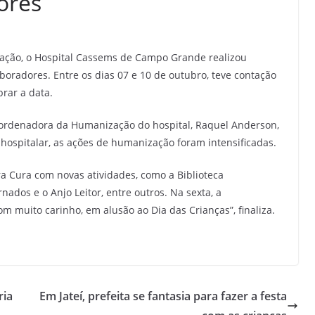
ores
ção, o Hospital Cassems de Campo Grande realizou
boradores. Entre os dias 07 e 10 de outubro, teve contação
brar a data.
oordenadora da Humanização do hospital, Raquel Anderson,
hospitalar, as ações de humanização foram intensificadas.
ra Cura com novas atividades, como a Biblioteca
ados e o Anjo Leitor, entre outros. Na sexta, a
m muito carinho, em alusão ao Dia das Crianças”, finaliza.
ria
Em Jateí, prefeita se fantasia para fazer a festa