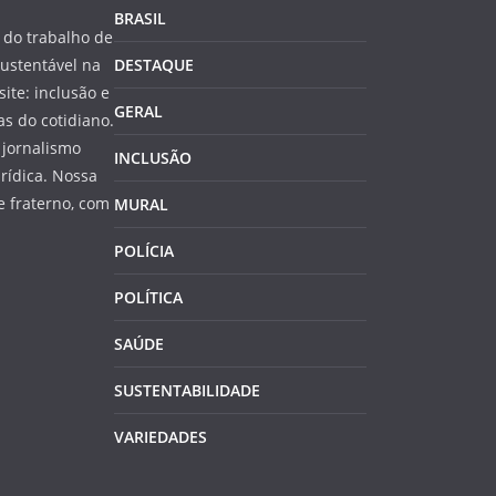
BRASIL
do trabalho de
ustentável na
DESTAQUE
site: inclusão e
GERAL
s do cotidiano.
 jornalismo
INCLUSÃO
rídica. Nossa
 fraterno, com
MURAL
POLÍCIA
POLÍTICA
SAÚDE
SUSTENTABILIDADE
VARIEDADES