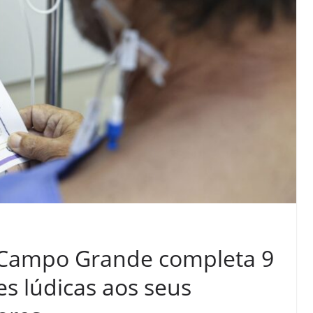
 Campo Grande completa 9
es lúdicas aos seus