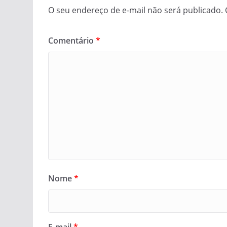
O seu endereço de e-mail não será publicado.
Comentário
*
Nome
*
E-mail
*