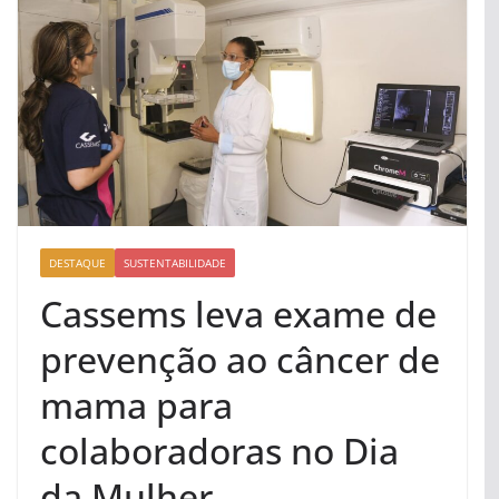
DESTAQUE
SUSTENTABILIDADE
Cassems leva exame de
prevenção ao câncer de
mama para
colaboradoras no Dia
da Mulher