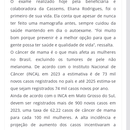
O exame realizado hoje pela beneficiária e
colaboradora da Cassems, Eliana Rodrigues, foi o
primeiro de sua vida. Ela conta que apesar de nunca
ter feito uma mamografia antes, sempre cuidou da
saúde mantendo em dia o autoexame. “Foi muito
bom porque prevenir é a melhor opção para que a
gente possa ter saúde e qualidade de vida”, ressalta.
O câncer de mama é o que mais afeta as mulheres
no Brasil, excluindo os tumores de pele não
melanoma. De acordo com o Instituto Nacional de
Câncer (INCA), em 2023 a estimativa é de 73 mil
novos casos registrados no país e até 2025 estima-se
que sejam registrados 74 mil casos novos por ano.
Ainda de acordo com o INCA em Mato Grosso do Sul,
devem ser registrados mais de 900 novos casos em
2023, uma taxa de 62,22 casos de câncer de mama
para cada 100 mil mulheres. A alta incidência e
projeção de aumento dos casos incentivaram a