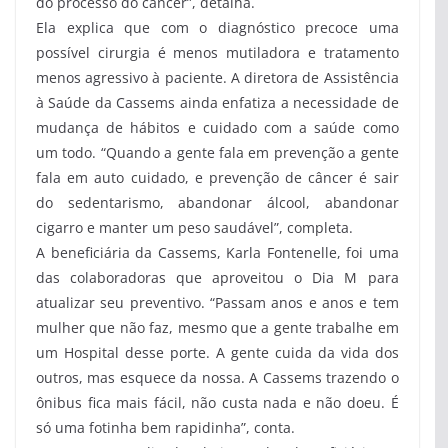
do processo do câncer”, detalha.
Ela explica que com o diagnóstico precoce uma
possível cirurgia é menos mutiladora e tratamento
menos agressivo à paciente. A diretora de Assistência
à Saúde da Cassems ainda enfatiza a necessidade de
mudança de hábitos e cuidado com a saúde como
um todo. “Quando a gente fala em prevenção a gente
fala em auto cuidado, e prevenção de câncer é sair
do sedentarismo, abandonar álcool, abandonar
cigarro e manter um peso saudável”, completa.
A beneficiária da Cassems, Karla Fontenelle, foi uma
das colaboradoras que aproveitou o Dia M para
atualizar seu preventivo. “Passam anos e anos e tem
mulher que não faz, mesmo que a gente trabalhe em
um Hospital desse porte. A gente cuida da vida dos
outros, mas esquece da nossa. A Cassems trazendo o
ônibus fica mais fácil, não custa nada e não doeu. É
só uma fotinha bem rapidinha”, conta.