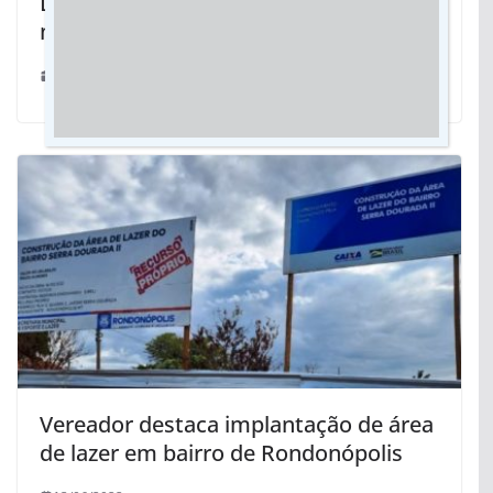
Desigualdade bate recorde no Brasil,
mostra estudo da FGV
16/08/2019
Vereador destaca implantação de área
de lazer em bairro de Rondonópolis