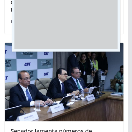
quer unir experiência e inovação para
transformar Campo Grande
03/09/2024
Senador lamenta números de