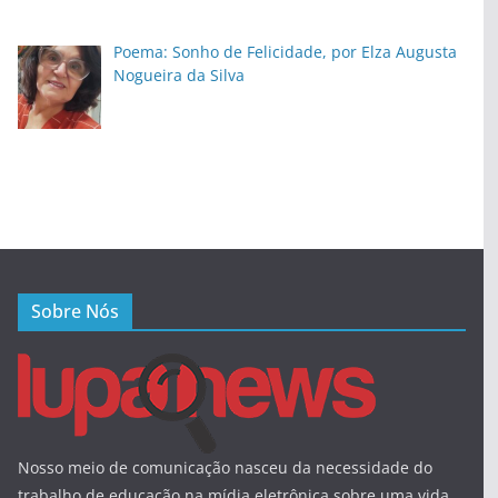
Poema: Sonho de Felicidade, por Elza Augusta
Nogueira da Silva
Sobre Nós
Nosso meio de comunicação nasceu da necessidade do
trabalho de educação na mídia eletrônica sobre uma vida