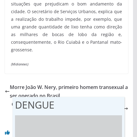
situações que prejudicam o bom andamento da
cidade. O secretário de Serviços Urbanos, explica que
a realização do trabalho impede, por exemplo, que
uma grande quantidade de lixo tenha como direção
as milhares de bocas de lobo da região e,
consequentemente, o Rio Cuiabá e o Pantanal mato-
grossense.
(Midianews)
Morre João W. Nery, primeiro homem transexual a
ser operado no Brasil
DENGUE
Os obstáculos de Bolsonaro para concretizar 10
de suas propostas mais polêmicas
Você pode gostar também