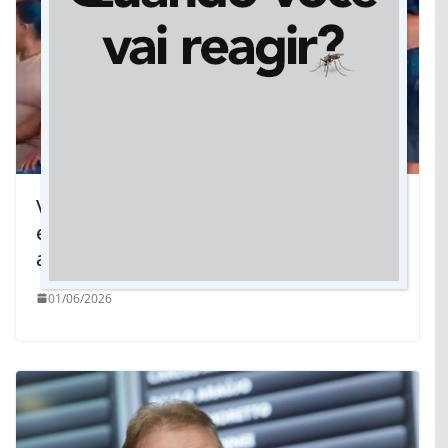
Vicentina fecha mês de maio com
entrega de amor, brindes e festas para
as mães
01/06/2026