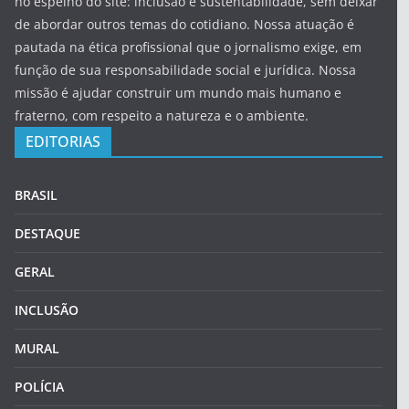
no espelho do site: inclusão e sustentabilidade, sem deixar
de abordar outros temas do cotidiano. Nossa atuação é
pautada na ética profissional que o jornalismo exige, em
função de sua responsabilidade social e jurídica. Nossa
missão é ajudar construir um mundo mais humano e
fraterno, com respeito a natureza e o ambiente.
EDITORIAS
BRASIL
DESTAQUE
GERAL
INCLUSÃO
MURAL
POLÍCIA