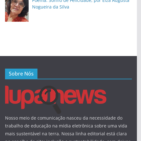
Poema: Sonho de Felicidade, por Elza Augusta
Nogueira da Silva
Sobre Nós
Nosso meio de comunicação nasceu da necessidade do
trabalho de educação na mídia eletrônica sobre uma vida
mais sustentável na terra. Nossa linha editorial está clara