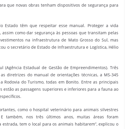
para que novas obras tenham dispositivos de segurança para
do Estado têm que respeitar esse manual. Proteger a vida
e, assim como dar segurança às pessoas que transitam pelas
nvestimentos na infraestrutura de Mato Grosso do Sul, mas
u o secretário de Estado de Infraestrutura e Logística, Hélio
ul (Agência Estadual de Gestão de Empreendimentos). Três
 as diretrizes do manual de orientações técnicas, a MS-345
 a Rodovia do Turismo, todas em Bonito. Entre as principais
s estão as passagens superiores e inferiores para a fauna ao
specíficos.
antes, como o hospital veterinário para animais silvestres
E também, nos três últimos anos, muitas áreas foram
strada, tem o local para os animais habitarem”, explicou o