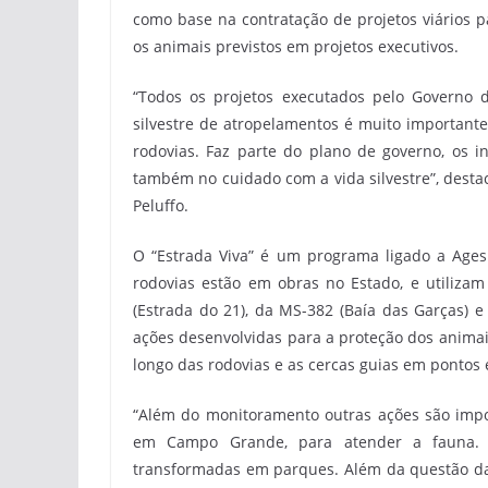
como base na contratação de projetos viários 
os animais previstos em projetos executivos.
“Todos os projetos executados pelo Governo 
silvestre de atropelamentos é muito important
rodovias. Faz parte do plano de governo, os i
também no cuidado com a vida silvestre”, destaco
Peluffo.
O “Estrada Viva” é um programa ligado a Ages
rodovias estão em obras no Estado, e utilizam
(Estrada do 21), da MS-382 (Baía das Garças) e
ações desenvolvidas para a proteção dos animai
longo das rodovias e as cercas guias em pontos e
“Além do monitoramento outras ações são import
em Campo Grande, para atender a fauna. 
transformadas em parques. Além da questão da e