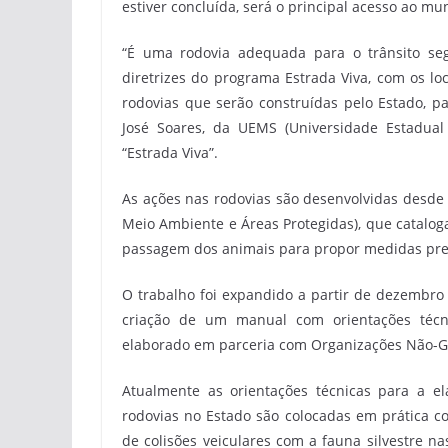
estiver concluída, será o principal acesso ao m
“É uma rodovia adequada para o trânsito se
diretrizes do programa Estrada Viva, com os lo
rodovias que serão construídas pelo Estado, pa
José Soares, da UEMS (Universidade Estadua
“Estrada Viva”.
As ações nas rodovias são desenvolvidas desd
Meio Ambiente e Áreas Protegidas), que cataloga
passagem dos animais para propor medidas prev
O trabalho foi expandido a partir de dezembro
criação de um manual com orientações técni
elaborado em parceria com Organizações Não-G
Atualmente as orientações técnicas para a el
rodovias no Estado são colocadas em prática c
de colisões veiculares com a fauna silvestre n