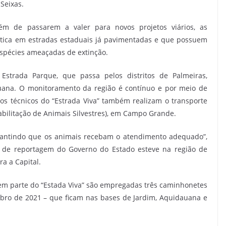
Seixas.
ém de passarem a valer para novos projetos viários, as
tica em estradas estaduais já pavimentadas e que possuem
spécies ameaçadas de extinção.
Estrada Parque, que passa pelos distritos de Palmeiras,
uana. O monitoramento da região é contínuo e por meio de
, os técnicos do “Estrada Viva” também realizam o transporte
abilitação de Animais Silvestres), em Campo Grande.
arantindo que os animais recebam o atendimento adequado”,
e de reportagem do Governo do Estado esteve na região de
a a Capital.
em parte do “Estada Viva” são empregadas três caminhonetes
ro de 2021 – que ficam nas bases de Jardim, Aquidauana e