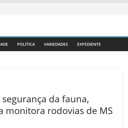
DADE
POLÍTICA
VARIEDADES
EXPEDIENTE
 segurança da fauna,
a monitora rodovias de MS