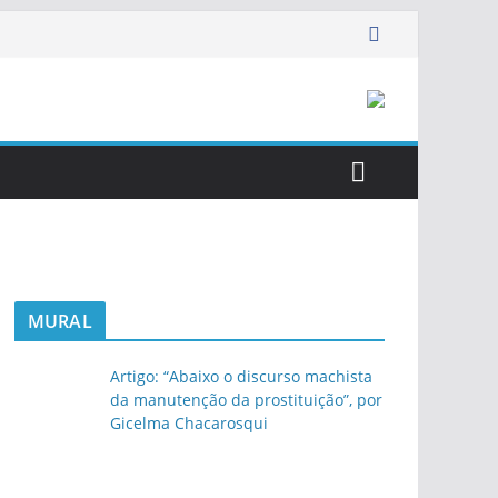
MURAL
Artigo: “Abaixo o discurso machista
da manutenção da prostituição”, por
Gicelma Chacarosqui