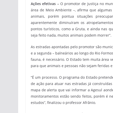
Ações efetivas –
O promotor de Justiça no muni
área de Meio Ambiente –, afirma que algumas 
animais, porém pontua situações preocupa
aparentemente diminuíram os atropelamentos
pontos turísticos, como a Gruta, e ainda nas qu
seja feito nada, muitos animais podem morrer”.
As estradas apontadas pelo promotor são munici
e a segunda – balneários ao longo do Rio Formo
fauna, é necessário. O Estado tem muita área v
para que animais e pessoas não sejam feridas e
“É um processo. O programa do Estado pretende
de ação para atuar nas estradas já construídas
mapa de alerta que vai informar a Agesul aond
monitoramentos estão sendo feitos, porém é nec
estudos”, finalizou o professor Afrânio.