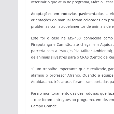
veterinário que atua no programa, Márcio César 
Adaptações em rodovias pavimentadas –
Al
orientações do manual foram colocadas em prá
problemas com atropelamentos de animais de e
Este foi o caso na MS-450, conhecida como 
Piraputanga e Camisão, até chegar em Aquida
parceria com a PMA (Polícia Militar Ambiental)
de animais silvestres para o CRAS (Centro de Re
“É um trabalho importante que é realizado, g
afirmou o professor Afrânio. Quando a equip
Aquidauana, três araras foram transportadas par
Para o monitoramento das dez rodovias que faz
– que foram entregues ao programa, em dezemb
Campo Grande.