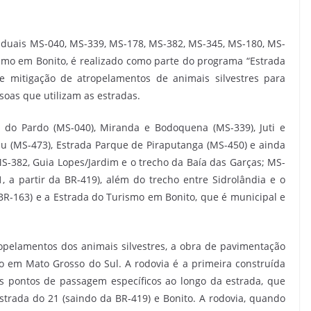
duais MS-040, MS-339, MS-178, MS-382, MS-345, MS-180, MS-
smo em Bonito, é realizado como parte do programa “Estrada
 mitigação de atropelamentos de animais silvestres para
soas que utilizam as estradas.
 do Pardo (MS-040), Miranda e Bodoquena (MS-339), Juti e
u (MS-473), Estrada Parque de Piraputanga (MS-450) e ainda
-382, Guia Lopes/Jardim e o trecho da Baía das Garças; MS-
 a partir da BR-419), além do trecho entre Sidrolândia e o
 BR-163) e a Estrada do Turismo em Bonito, que é municipal e
opelamentos dos animais silvestres, a obra de pavimentação
o em Mato Grosso do Sul. A rodovia é a primeira construída
 pontos de passagem específicos ao longo da estrada, que
trada do 21 (saindo da BR-419) e Bonito. A rodovia, quando