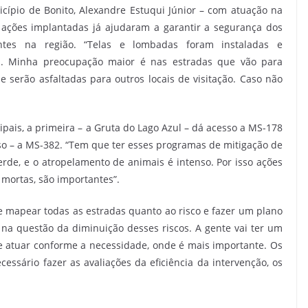
cípio de Bonito, Alexandre Estuqui Júnior – com atuação na
ações implantadas já ajudaram a garantir a segurança dos
ntes na região. “Telas e lombadas foram instaladas e
. Minha preocupação maior é nas estradas que vão para
e serão asfaltadas para outros locais de visitação. Caso não
pais, a primeira – a Gruta do Lago Azul – dá acesso a MS-178
so – a MS-382. “Tem que ter esses programas de mitigação de
erde, e o atropelamento de animais é intenso. Por isso ações
 mortas, são importantes”.
 mapear todas as estradas quanto ao risco e fazer um plano
 na questão da diminuição desses riscos. A gente vai ter um
e atuar conforme a necessidade, onde é mais importante. Os
essário fazer as avaliações da eficiência da intervenção, os