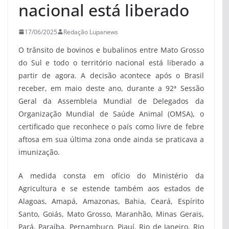
nacional está liberado
17/06/2025
Redação Lupanews
O trânsito de bovinos e bubalinos entre Mato Grosso
do Sul e todo o território nacional está liberado a
partir de agora. A decisão acontece após o Brasil
receber, em maio deste ano, durante a 92ª Sessão
Geral da Assembleia Mundial de Delegados da
Organização Mundial de Saúde Animal (OMSA), o
certificado que reconhece o país como livre de febre
aftosa em sua última zona onde ainda se praticava a
imunização.
A medida consta em ofício do Ministério da
Agricultura e se estende também aos estados de
Alagoas, Amapá, Amazonas, Bahia, Ceará, Espírito
Santo, Goiás, Mato Grosso, Maranhão, Minas Gerais,
Pará, Paraíba, Pernambuco, Piauí, Rio de Janeiro, Rio