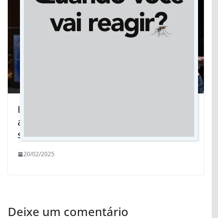
Impactos sociais e desafios
alfandegários são essenciais para
sucesso do corredor bioceânico
20/02/2025
Deixe um comentário