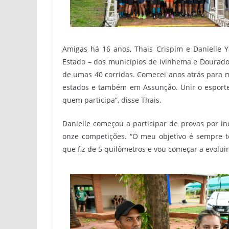
Amigas há 16 anos, Thais Crispim e Danielle 
Estado – dos municípios de Ivinhema e Dourados,
de umas 40 corridas. Comecei anos atrás para m
estados e também em Assunção. Unir o esporte
quem participa”, disse Thais.
Danielle começou a participar de provas por i
onze competições. “O meu objetivo é sempre te
que fiz de 5 quilômetros e vou começar a evoluir