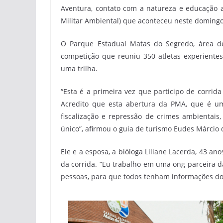
Aventura, contato com a natureza e educação a
Militar Ambiental) que aconteceu neste doming
O Parque Estadual Matas do Segredo, área de
competição que reuniu 350 atletas experiente
uma trilha.
“Esta é a primeira vez que participo de corrida
Acredito que esta abertura da PMA, que é um
fiscalização e repressão de crimes ambientais
único”, afirmou o guia de turismo Eudes Márcio 
Ele e a esposa, a bióloga Liliane Lacerda, 43 an
da corrida. “Eu trabalho em uma ong parceira 
pessoas, para que todos tenham informações do t