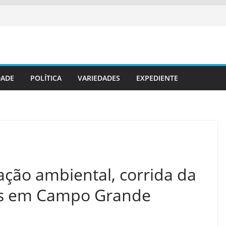
DADE
POLÍTICA
VARIEDADES
EXPEDIENTE
ção ambiental, corrida da
as em Campo Grande