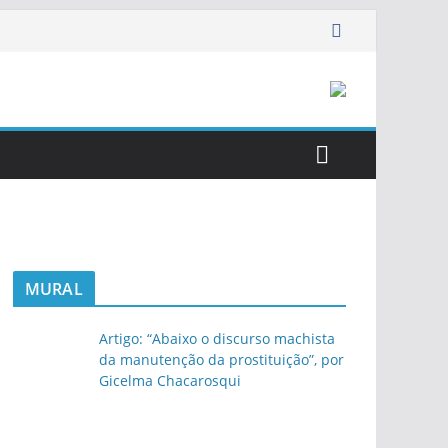
MURAL
Artigo: “Abaixo o discurso machista
da manutenção da prostituição”, por
Gicelma Chacarosqui