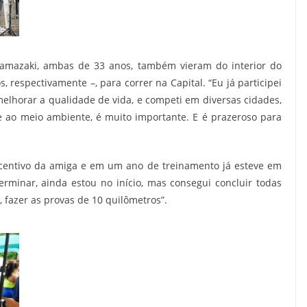
Yamazaki, ambas de 33 anos, também vieram do interior do
 respectivamente –, para correr na Capital. “Eu já participei
elhorar a qualidade de vida, e competi em diversas cidades,
 ao meio ambiente, é muito importante. E é prazeroso para
ncentivo da amiga e em um ano de treinamento já esteve em
rminar, ainda estou no início, mas consegui concluir todas
, fazer as provas de 10 quilômetros”.