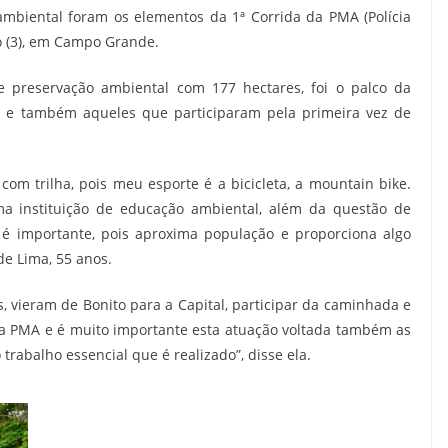
mbiental foram os elementos da 1ª Corrida da PMA (Polícia
o (3), em Campo Grande.
 preservação ambiental com 177 hectares, foi o palco da
s e também aqueles que participaram pela primeira vez de
 com trilha, pois meu esporte é a bicicleta, a mountain bike.
a instituição de educação ambiental, além da questão de
, é importante, pois aproxima população e proporciona algo
de Lima, 55 anos.
os, vieram de Bonito para a Capital, participar da caminhada e
da PMA e é muito importante esta atuação voltada também as
rabalho essencial que é realizado”, disse ela.