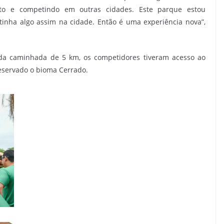
to e competindo em outras cidades. Este parque estou
inha algo assim na cidade. Então é uma experiência nova”,
 da caminhada de 5 km, os competidores tiveram acesso ao
eservado o bioma Cerrado.