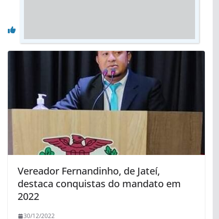
Você pode gostar também
Vereador Fernandinho, de Jateí,
destaca conquistas do mandato em
2022
30/12/2022