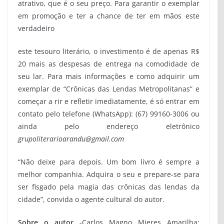
atrativo, que é o seu preço. Para garantir o exemplar
em promoção e ter a chance de ter em mãos este
verdadeiro
este tesouro literário, o investimento é de apenas R$
20 mais as despesas de entrega na comodidade de
seu lar. Para mais informações e como adquirir um
exemplar de “Crônicas das Lendas Metropolitanas” e
começar a rir e refletir imediatamente, é só entrar em
contato pelo telefone (WhatsApp): (67) 99160-3006 ou
ainda pelo endereço eletrônico
grupoliterarioarandu@gmail.com
“Não deixe para depois. Um bom livro é sempre a
melhor companhia. Adquira o seu e prepare-se para
ser fisgado pela magia das crônicas das lendas da
cidade”, convida o agente cultural do autor.
Sobre o autor
-Carlos Magno Mieres Amarilha: