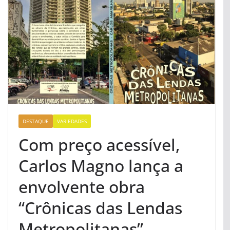
DESTAQUE
VARIEDADES
Com preço acessível,
Carlos Magno lança a
envolvente obra
“Crônicas das Lendas
Metropolitanas”