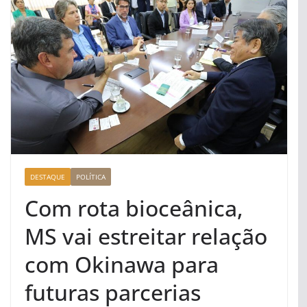
DESTAQUE
POLÍTICA
Com rota bioceânica,
MS vai estreitar relação
com Okinawa para
futuras parcerias