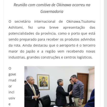
Reunião com comitiva de Okinawa ocorreu na
Governadoria
O secretário internacional de Okinawa,Tsutomu
Ashitomi, fez uma breve apresentação das
potencialidades da província, como o porto que está
sendo preparado para receber os produtos advindos
da rota. Ainda destacou que o aeroporto é o terceiro
maior do Japão e a região vem recebendo novas
industrias, grandes construções e centros logísticos.
O
gove
rnad
or
incl
usiv
e