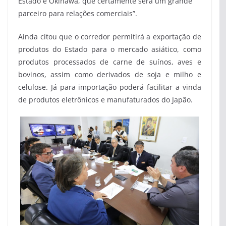
Estado e Okinawa, que certamente será um grande
parceiro para relações comerciais”.
Ainda citou que o corredor permitirá a exportação de
produtos do Estado para o mercado asiático, como
produtos processados de carne de suínos, aves e
bovinos, assim como derivados de soja e milho e
celulose. Já para importação poderá facilitar a vinda
de produtos eletrônicos e manufaturados do Japão.