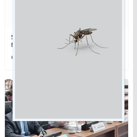
Sanesul inicia recebimentos das
faturas com PIX
20/03/2022