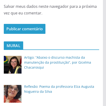
Salvar meus dados neste navegador para a próxima
vez que eu comentar.
MURAL
Artigo: “Abaixo o discurso machista da
manutenção da prostituição”, por Gicelma
Chacarosqui
Reflexão: Poema da professora Elza Augusta
Nogueira da Silva