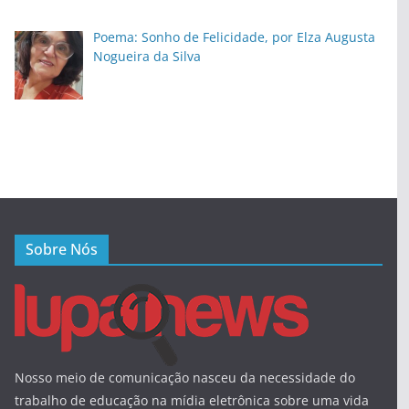
Poema: Sonho de Felicidade, por Elza Augusta
Nogueira da Silva
Sobre Nós
Nosso meio de comunicação nasceu da necessidade do
trabalho de educação na mídia eletrônica sobre uma vida