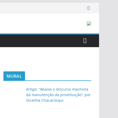
MURAL
Artigo: “Abaixo o discurso machista
da manutenção da prostituição”, por
Gicelma Chacarosqui