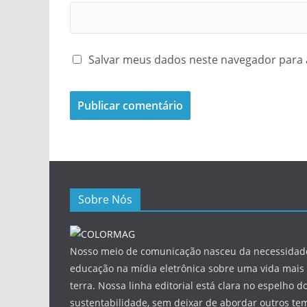
Salvar meus dados neste navegador para 
Sobre Nós
Nosso meio de comunicação nasceu da necessidade
educação na mídia eletrônica sobre uma vida mais 
terra. Nossa linha editorial está clara no espelho do
sustentabilidade, sem deixar de abordar outros tem