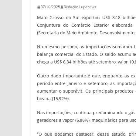
07/10/2025
Redação Lupanews
Mato Grosso do Sul exportou US$ 8,18 bilhõe
Conjuntura do Comércio Exterior elaborada 
(Secretaria de Meio Ambiente, Desenvolvimento, 
No mesmo período, as importações somaram US
balança comercial do Estado. O saldo acumulad
chega a US$ 6,34 bilhões até setembro, valor 1
Outro dado importante é que, enquanto as e
período entre janeiro e setembro, as importaçõ
aumentar o superávit. Os principais produtos e
bovina (15,92%).
Nas importações, continua predominando o gás n
geradores a vapor (6,86%), maquinários para us
“O que podemos destacar, desse estudo, pri