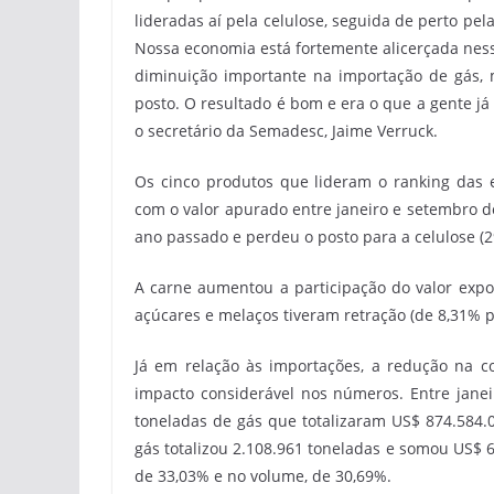
lideradas aí pela celulose, seguida de perto pe
Nossa economia está fortemente alicerçada ne
diminuição importante na importação de gás, 
posto. O resultado é bom e era o que a gente já
o secretário da Semadesc, Jaime Verruck.
Os cinco produtos que lideram o ranking das 
com o valor apurado entre janeiro e setembro d
ano passado e perdeu o posto para a celulose (
A carne aumentou a participação do valor expo
açúcares e melaços tiveram retração (de 8,31% p
Já em relação às importações, a redução na c
impacto considerável nos números. Entre jane
toneladas de gás que totalizaram US$ 874.584
gás totalizou 2.108.961 toneladas e somou US$ 6
de 33,03% e no volume, de 30,69%.