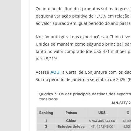
Quanto ao destino dos produtos sul-mato-gross
pequena variação positiva de 1,73% em relação a
ao valor apurado em igual período do ano passad
No cômputo geral das exportações, a China teve
Unidos se mantém como segundo principal par
tanto no valor comprado (de US$ 471 milhões pa
para 5,21%.
Acesse
AQUI
a Carta de Conjuntura com os dad
Sul no período de janeiro a setembro de 2025. (P