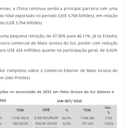
enses, a China continua sendo a principal parceira com uma
o total exportado no período (US$ 3,768 bilhões), em relação
o (US$ 3,704 bilhões).
 uma pequena retração, de 47,30% para 46,11%. Já os Estados
ceiro comercial de Mato Grosso do Sul, porém com redução
ra US$ 426 milhões) quanto na participação geral, de 6,02%
os completos sobre o Comércio Exterior de Mato Grosso do
or João Prestes)