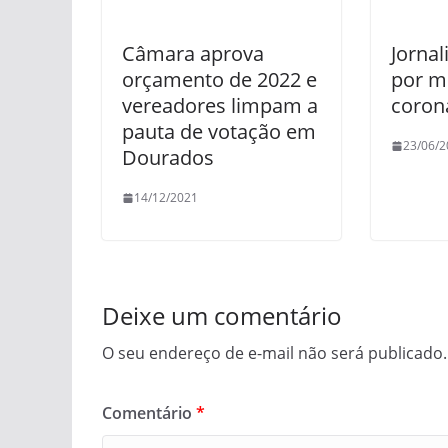
Câmara aprova
Jornal
orçamento de 2022 e
por mi
vereadores limpam a
corona
pauta de votação em
23/06/2
Dourados
14/12/2021
Deixe um comentário
O seu endereço de e-mail não será publicado.
Comentário
*