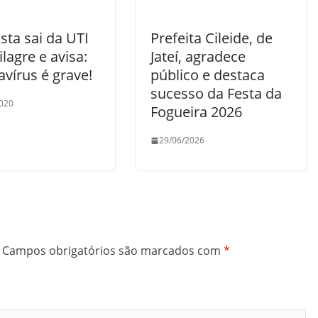
ista sai da UTI
Prefeita Cileide, de
lagre e avisa:
Jateí, agradece
vírus é grave!
público e destaca
sucesso da Festa da
020
Fogueira 2026
29/06/2026
Campos obrigatórios são marcados com
*