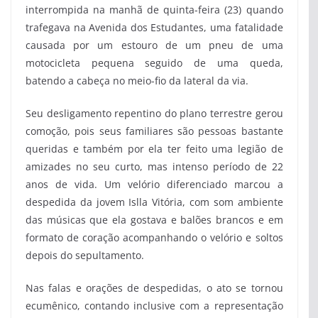
interrompida na manhã de quinta-feira (23) quando
trafegava na Avenida dos Estudantes, uma fatalidade
causada por um estouro de um pneu de uma
motocicleta pequena seguido de uma queda,
batendo a cabeça no meio-fio da lateral da via.
Seu desligamento repentino do plano terrestre gerou
comoção, pois seus familiares são pessoas bastante
queridas e também por ela ter feito uma legião de
amizades no seu curto, mas intenso período de 22
anos de vida. Um velório diferenciado marcou a
despedida da jovem Islla Vitória, com som ambiente
das músicas que ela gostava e balões brancos e em
formato de coração acompanhando o velório e soltos
depois do sepultamento.
Nas falas e orações de despedidas, o ato se tornou
ecumênico, contando inclusive com a representação