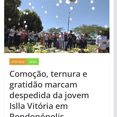
DESTAQUE
GERAL
Comoção, ternura e
gratidão marcam
despedida da jovem
Islla Vitória em
Rondonópolis