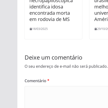
necropapiloscópica
brasil
identifica idosa
melho
encontrada morta
unive
em rodovia de MS
Améri
18/03/2025
29/10/2
Deixe um comentário
O seu endereço de e-mail não será publicado.
Comentário
*