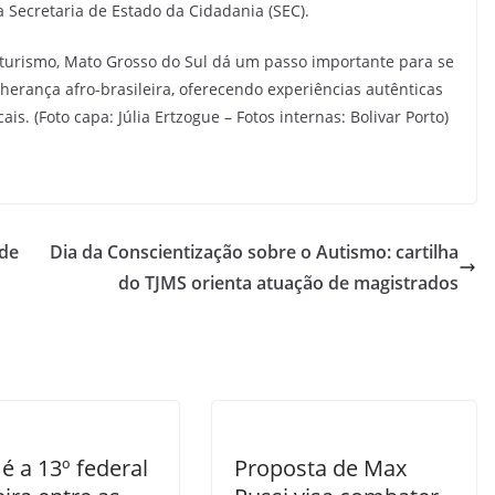
 Secretaria de Estado da Cidadania (SEC).
roturismo, Mato Grosso do Sul dá um passo importante para se
herança afro-brasileira, oferecendo experiências autênticas
s. (Foto capa: Júlia Ertzogue – Fotos internas: Bolivar Porto)
 de
Dia da Conscientização sobre o Autismo: cartilha
do TJMS orienta atuação de magistrados
é a 13º federal
Proposta de Max