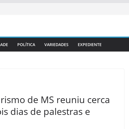
DADE
POLÍTICA
VARIEDADES
EXPEDIENTE
urismo de MS reuniu cerca
s dias de palestras e