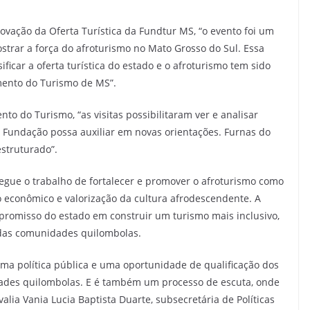
ovação da Oferta Turística da Fundtur MS, “o evento foi um
rar a força do afroturismo no Mato Grosso do Sul. Essa
ficar a oferta turística do estado e o afroturismo tem sido
mento do Turismo de MS”.
to do Turismo, “as visitas possibilitaram ver e analisar
 Fundação possa auxiliar em novas orientações. Furnas do
struturado”.
gue o trabalho de fortalecer e promover o afroturismo como
econômico e valorização da cultura afrodescendente. A
mpromisso do estado em construir um turismo mais inclusivo,
o das comunidades quilombolas.
a política pública e uma oportunidade de qualificação dos
dades quilombolas. E é também um processo de escuta, onde
lia Vania Lucia Baptista Duarte, subsecretária de Políticas