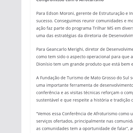
Para Edson Moroni, gerente de Estruturação e In
sucesso. Conseguimos reunir comunidades e most
ação faz parte do programa Trilhar MS em diversi
uma das estratégias da diretoria de Desenvolvi
Para Geancarlo Merighi, diretor de Desenvolvimen
como tem sido o aspecto operacional para que a
Dionísio tem um grande produto que está bem e
A Fundação de Turismo de Mato Grosso do Sul se
uma importante ferramenta de desenvolvimento 
conferência e as visitas técnicas reforçam o co
sustentável e que respeite a história e tradiçã
“Vemos essa Conferência de Afroturismo como um
serviços ofertados, principalmente nas comuni
as comunidades tem a oportunidade de falar”, ava