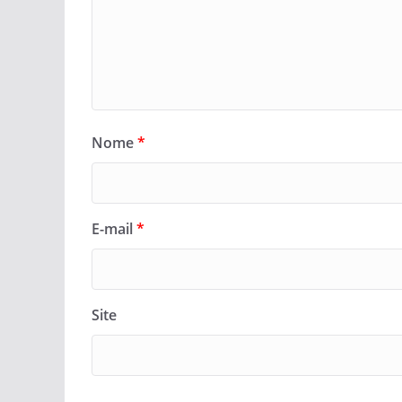
Nome
*
E-mail
*
Site