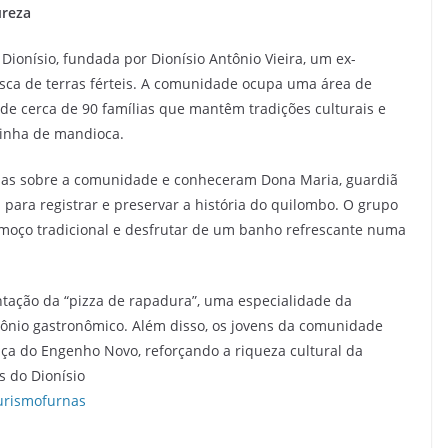
ureza
Dionísio, fundada por Dionísio Antônio Vieira, um ex-
sca de terras férteis. A comunidade ocupa uma área de
 de cerca de 90 famílias que mantêm tradições culturais e
rinha de mandioca.
tórias sobre a comunidade e conheceram Dona Maria, guardiã
 para registrar e preservar a história do quilombo. O grupo
moço tradicional e desfrutar de um banho refrescante numa
ação da “pizza de rapadura”, uma especialidade da
nio gastronômico. Além disso, os jovens da comunidade
ça do Engenho Novo, reforçando a riqueza cultural da
s do Dionísio
urismofurnas