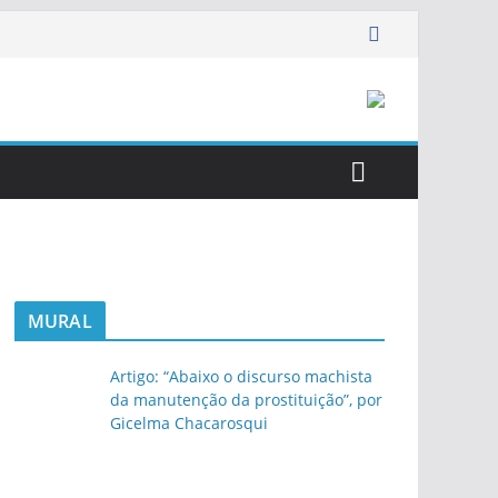
MURAL
Artigo: “Abaixo o discurso machista
da manutenção da prostituição”, por
Gicelma Chacarosqui