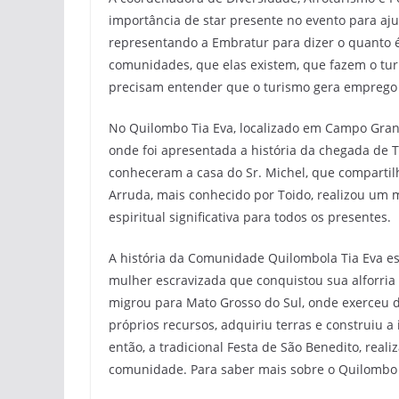
importância de star presente no evento para aj
representando a Embratur para dizer o quanto é
comunidades, que elas existem, que fazem o tur
precisam entender que o turismo gera emprego 
No Quilombo Tia Eva, localizado em Campo Gran
onde foi apresentada a história da chegada de T
conheceram a casa do Sr. Michel, que compartilho
Arruda, mais conhecido por Toido, realizou u
espiritual significativa para todos os presentes.
A história da Comunidade Quilombola Tia Eva es
mulher escravizada que conquistou sua alforria p
migrou para Mato Grosso do Sul, onde exerceu di
próprios recursos, adquiriu terras e construiu 
então, a tradicional Festa de São Benedito, real
comunidade. Para saber mais sobre o Quilombo 