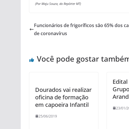
(Por Maju Souza, do Repórter MT)
Funcionários de frigoríficos são 65% dos c
de coronavírus
Você pode gostar també
Edital
Grupo
Dourados vai realizar
Arand
oficina de formação
em capoeira Infantil
23/01/2
25/06/2019