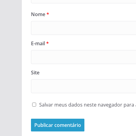
Nome
*
E-mail
*
Site
Salvar meus dados neste navegador para 