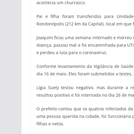
acontecia um churrasco.
Pai e filha foram transferidos para Unidad
Rondonópolis (212 km da Capital), local em que 
Joaquim ficou uma semana internado e morreu no 
doença, passou mal e foi encaminhada para UTI.
e perdeu a luta para o coronavírus.
Conforme levantamento da Vigilância de Saúde 
dia 16 de maio. Eles foram submetidos a testes,
Lígia Suely testou negativo, mas durante a 
resultou positivo e foi internada no dia 26 de ma
O prefeito contou que os quatros infectados da
uma pessoa querida na cidade, foi funcionária 
filhas e netos.