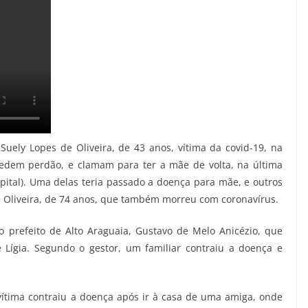
uely Lopes de Oliveira, de 43 anos, vítima da covid-19, na
 pedem perdão, e clamam para ter a mãe de volta, na última
apital). Uma delas teria passado a doença para mãe, e outros
de Oliveira, de 74 anos, que também morreu com coronavírus.
prefeito de Alto Araguaia, Gustavo de Melo Anicézio, que
 Lígia. Segundo o gestor, um familiar contraiu a doença e
 vítima contraiu a doença após ir à casa de uma amiga, onde