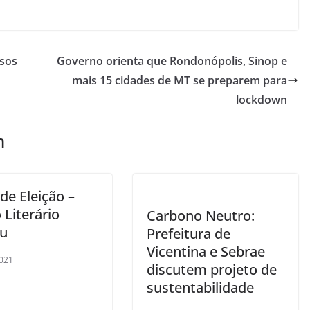
asos
Governo orienta que Rondonópolis, Sinop e
mais 15 cidades de MT se preparem para
lockdown
m
 de Eleição –
 Literário
Carbono Neutro:
u
Prefeitura de
Vicentina e Sebrae
021
discutem projeto de
sustentabilidade