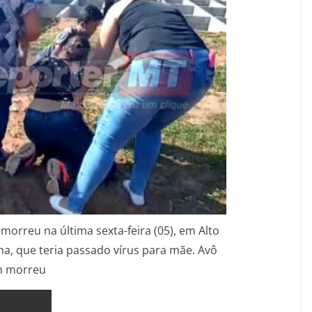
 morreu na última sexta-feira (05), em Alto
ha, que teria passado vírus para mãe. Avô
 morreu