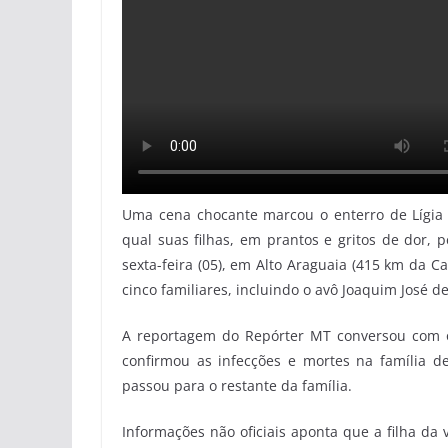
Uma cena chocante marcou o enterro de Lígia S
qual suas filhas, em prantos e gritos de dor,
sexta-feira (05), em Alto Araguaia (415 km da C
cinco familiares, incluindo o avô Joaquim José 
A reportagem do Repórter MT conversou com o 
confirmou as infecções e mortes na família de
passou para o restante da família.
Informações não oficiais aponta que a filha da