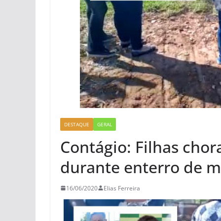
DESTAQUE
GERAL
Contágio: Filhas ch
durante enterro de m
16/06/2020
Elias Ferreira