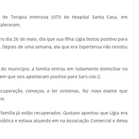
e de Terapia Intensiva (UTI) do Hospital Santa Casa, em
faleceram.
dia 26 de maio, dia que sua filha Lígia testou positivo para
 Depois de uma semana, ela que era hipertensa não resistiu
do município, a família entrou em isolamento domiciliar no
 em que seis apontaram positivo para Sars-cov-2.
recuperação, começou a ter sintomas, fez novo exame que
io.
 família já estão recuperados. Gustavo apontou que Lígia era
pública e estava atuando em na Associação Comercial e deixa