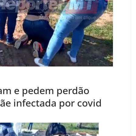
oram e pedem perdão
ãe infectada por covid