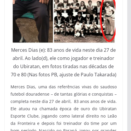
Merces Dias (e): 83 anos de vida neste dia 27 de
abril. Ao lado(d), ele como jogador e treinador
do Ubiratan, em fotos tiradas nas décadas de
70 e 80 (Nas fotos PB, ajuste de Paulo Takarada)
Merces Dias, uma das referências vivas do saudoso
futebol douradense – de tantas glórias e conquistas –
completa neste dia 27 de abril, 83 anos anos de vida.
Ele atuou na chamada época de ouro do Ubiratan
Esporte Clube, jogando como lateral direito no Leão
da Fronteira e depois foi treinador do time por um
bom período. Nascido no Paraná, jogou por grandes