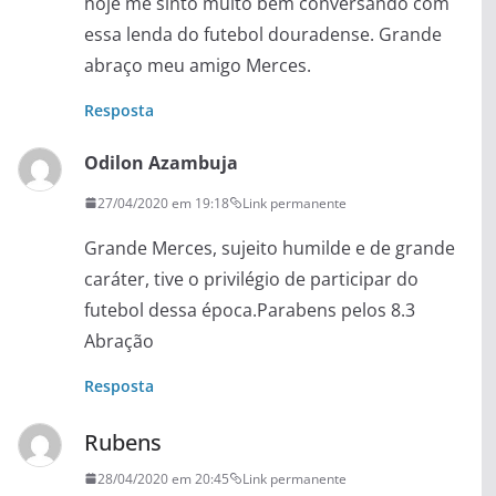
hoje me sinto muito bem conversando com
essa lenda do futebol douradense. Grande
abraço meu amigo Merces.
Resposta
Odilon Azambuja
27/04/2020 em 19:18
Link permanente
Grande Merces, sujeito humilde e de grande
caráter, tive o privilégio de participar do
futebol dessa época.Parabens pelos 8.3
Abração
Resposta
Rubens
28/04/2020 em 20:45
Link permanente