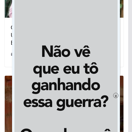
COVID TIRA DE CENA UM DOS
ÚLTIMOS MONTADORES DO CARRO
BRASILEIRO
08/07/2020
x