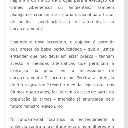
migraram do tráfico de drogas para a execução de
crimes cibernéticos ou ambientais. Também
planejamos criar uma secretaria nacional para tratar
de políticas penitenciárias e de alternativas ao
encarceramento.”
Segundo o novo secretário, o objetivo é permitir
que presos de baixa periculosidade – que a Justiça
entender que não deveriam estar presos – tenham
acesso a medidas alternativas que permitam a
execução da pena sem a necessidade de
encarceramento. De acordo com Pereira, a intenção
do futuro governo é reverter medidas legais que, nos
últimos quatro anos, facilitaram o acesso de parte da
população às armas – intenção já anunciada pelo
futuro ministro, Flávio Dino.
“É fundamental focarmos no enfrentamento à
violência contra a juventude negra, as mulheres e a