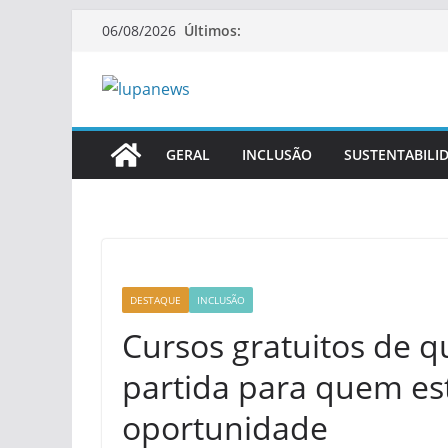
Pular
Últimos:
06/08/2026
para
o
conteúdo
GERAL
INCLUSÃO
SUSTENTABILI
DESTAQUE
INCLUSÃO
Cursos gratuitos de q
partida para quem es
oportunidade