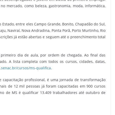
o mercado, como beleza, gastronomia, moda, informática,
 Estado, entre eles Campo Grande, Bonito, Chapadão do Sul,
aju, Naviraí, Nova Andradina, Ponta Porã, Porto Murtinho, Rio
nscrições já estão abertas e seguem até o preenchimento total
 primeiro dia de aula, por ordem de chegada. Ao final das
cado. A lista completa com todos os cursos, cidades, datas,
senac.br/cursos/ms-qualifica
.
capacitação profissional, é uma jornada de transformação
 mais de 12 mil pessoas já foram capacitadas em 900 cursos
no de MS é qualificar 13.409 trabalhadores até outubro de