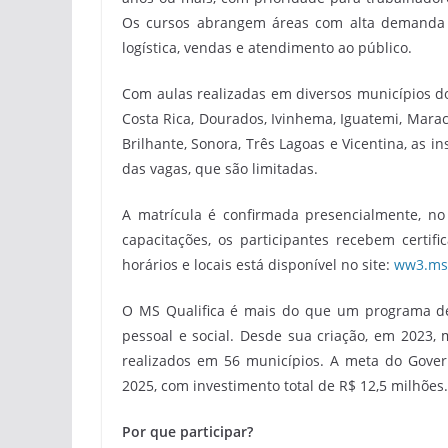
Os cursos abrangem áreas com alta demanda n
logística, vendas e atendimento ao público.
Com aulas realizadas em diversos municípios do
Costa Rica, Dourados, Ivinhema, Iguatemi, Marac
Brilhante, Sonora, Três Lagoas e Vicentina, as i
das vagas, que são limitadas.
A matrícula é confirmada presencialmente, no
capacitações, os participantes recebem certifi
horários e locais está disponível no site:
ww3.ms.
O MS Qualifica é mais do que um programa de 
pessoal e social. Desde sua criação, em 2023,
realizados em 56 municípios. A meta do Gover
2025, com investimento total de R$ 12,5 milhões.
Por que participar?