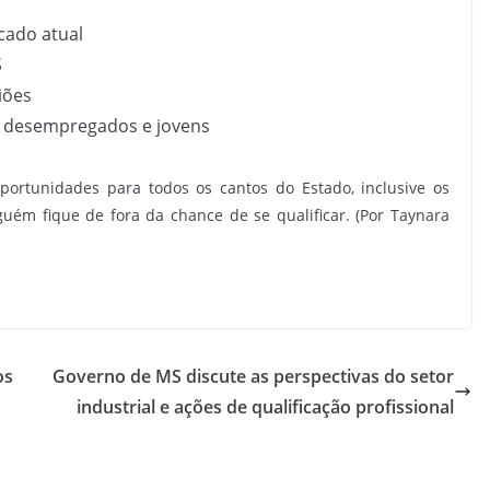
cado atual
S
iões
mo desempregados e jovens
ortunidades para todos os cantos do Estado, inclusive os
uém fique de fora da chance de se qualificar. (Por Taynara
os
Governo de MS discute as perspectivas do setor
industrial e ações de qualificação profissional