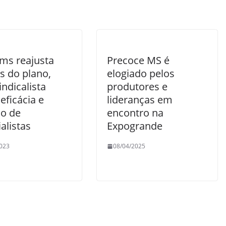
ms reajusta
Precoce MS é
s do plano,
elogiado pelos
ndicalista
produtores e
eficácia e
lideranças em
no de
encontro na
alistas
Expogrande
023
08/04/2025