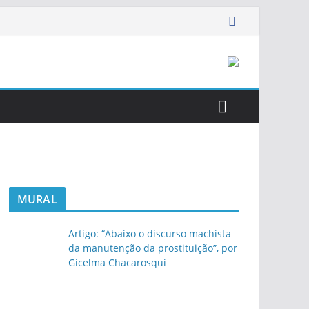
MURAL
Artigo: “Abaixo o discurso machista
da manutenção da prostituição”, por
Gicelma Chacarosqui