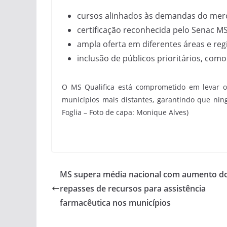
cursos alinhados às demandas do mer
certificação reconhecida pelo Senac M
ampla oferta em diferentes áreas e reg
inclusão de públicos prioritários, co
O MS Qualifica está comprometido em levar op
municípios mais distantes, garantindo que ning
Foglia – Foto de capa: Monique Alves)
MS supera média nacional com aumento d
repasses de recursos para assistência
farmacêutica nos municípios