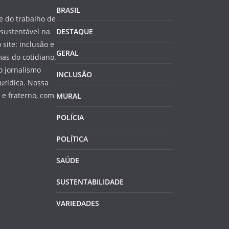
BRASIL
 do trabalho de
sustentável na
DESTAQUE
 site: inclusão e
GERAL
as do cotidiano.
o jornalismo
INCLUSÃO
jurídica. Nossa
e fraterno, com
MURAL
POLÍCIA
POLÍTICA
SAÚDE
SUSTENTABILIDADE
VARIEDADES