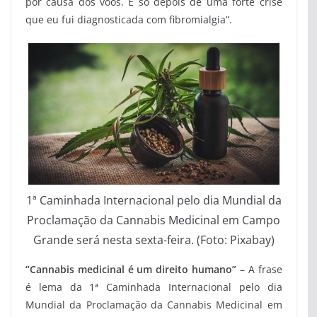
por causa dos voos. E só depois de uma forte crise
que eu fui diagnosticada com fibromialgia”.
1ª Caminhada Internacional pelo dia Mundial da
Proclamação da Cannabis Medicinal em Campo
Grande será nesta sexta-feira. (Foto: Pixabay)
“Cannabis medicinal é um direito humano”
– A frase
é lema da 1ª Caminhada Internacional pelo dia
Mundial da Proclamação da Cannabis Medicinal em