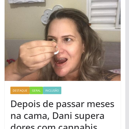
DESTAQUE
GERAL
INCLUSÃO
Depois de passar meses
na cama, Dani supera
dores com cannabis