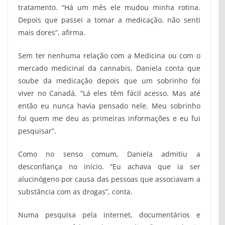
tratamento. “Há um mês ele mudou minha rotina.
Depois que passei a tomar a medicação, não senti
mais dores”, afirma.
Sem ter nenhuma relação com a Medicina ou com o
mercado medicinal da cannabis, Daniela conta que
soube da medicação depois que um sobrinho foi
viver no Canadá. “Lá eles têm fácil acesso. Mas até
então eu nunca havia pensado nele. Meu sobrinho
foi quem me deu as primeiras informações e eu fui
pesquisar”.
Como no senso comum, Daniela admitiu a
desconfiança no início. “Eu achava que ia ser
alucinógeno por causa das pessoas que associavam a
substância com as drogas”, conta.
Numa pesquisa pela internet, documentários e