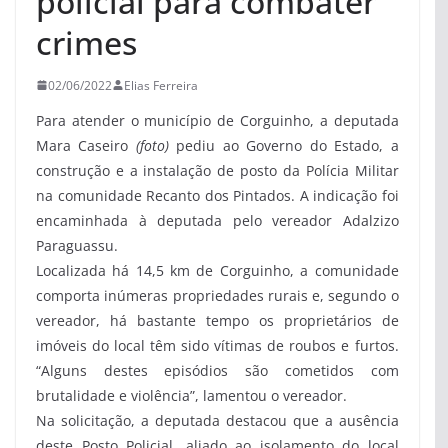
policial para combater
crimes
02/06/2022
Elias Ferreira
Para atender o município de Corguinho, a deputada
Mara Caseiro
(foto)
pediu ao Governo do Estado, a
construção e a instalação de posto da Polícia Militar
na comunidade Recanto dos Pintados. A indicação foi
encaminhada à deputada pelo vereador Adalzizo
Paraguassu.
Localizada há 14,5 km de Corguinho, a comunidade
comporta inúmeras propriedades rurais e, segundo o
vereador, há bastante tempo os proprietários de
imóveis do local têm sido vítimas de roubos e furtos.
“Alguns destes episódios são cometidos com
brutalidade e violência”, lamentou o vereador.
Na solicitação, a deputada destacou que a ausência
deste Posto Policial, aliado ao isolamento do local