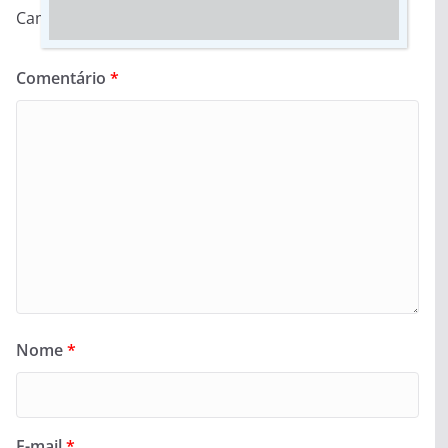
Campos obrigatórios são marcados com
*
Comentário
*
Nome
*
E-mail
*