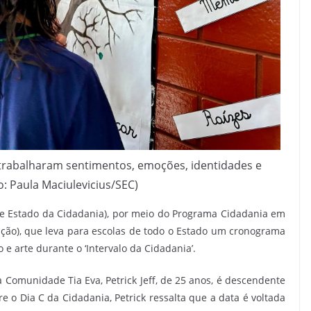
 trabalharam sentimentos, emoções, identidades e
o: Paula Maciulevicius/SEC)
de Estado da Cidadania), por meio do Programa Cidadania em
ção), que leva para escolas de todo o Estado um cronograma
o e arte durante o ‘Intervalo da Cidadania’.
 Comunidade Tia Eva, Petrick Jeff, de 25 anos, é descendente
e o Dia C da Cidadania, Petrick ressalta que a data é voltada