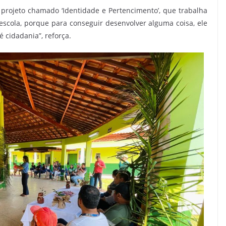
projeto chamado ‘Identidade e Pertencimento’, que trabalha
 escola, porque para conseguir desenvolver alguma coisa, ele
é cidadania”, reforça.