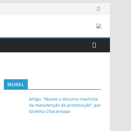
MURAL
Artigo: “Abaixo o discurso machista
da manutenção da prostituição”, por
Gicelma Chacarosqui