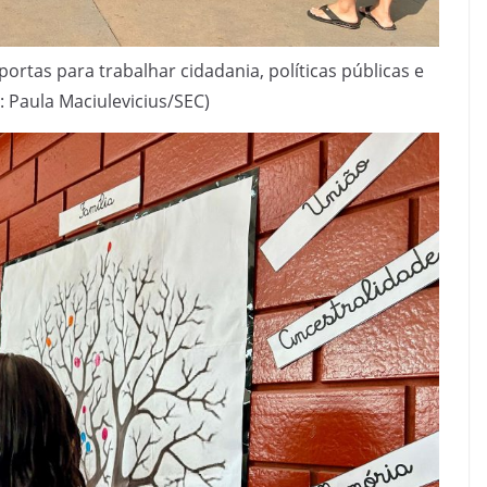
ortas para trabalhar cidadania, políticas públicas e
: Paula Maciulevicius/SEC)