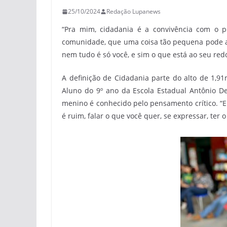
25/10/2024
Redação Lupanews
“Pra mim, cidadania é a convivência com o 
comunidade, que uma coisa tão pequena pode a
nem tudo é só você, e sim o que está ao seu red
A definição de Cidadania parte do alto de 1,91
Aluno do 9º ano da Escola Estadual Antônio D
menino é conhecido pelo pensamento crítico. “Eu
é ruim, falar o que você quer, se expressar, ter 