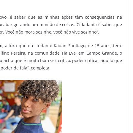
povo, é saber que as minhas ações têm consequências na
cabar gerando um montão de coisas. Cidadania é saber que
or. Você não mora sozinho, você não vive sozinho”.
m, altura que o estudante Kauan Santiago, de 15 anos, tem.
elfino Pereira, na comunidade Tia Eva, em Campo Grande, o
 acho que é muito bom ser crítico, poder criticar aquilo que
o poder de fala”, completa.