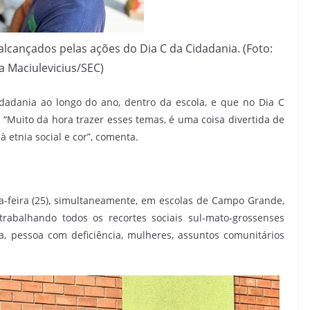
lcançados pelas ações do Dia C da Cidadania. (Foto:
a Maciulevicius/SEC)
adania ao longo do ano, dentro da escola, e que no Dia C
 “Muito da hora trazer esses temas, é uma coisa divertida de
 etnia social e cor”, comenta.
ta-feira (25), simultaneamente, em escolas de Campo Grande,
rabalhando todos os recortes sociais sul-mato-grossenses
a, pessoa com deficiência, mulheres, assuntos comunitários