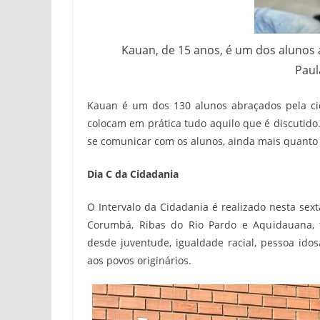
Kauan, de 15 anos, é um dos alunos a
Paul
Kauan é um dos 130 alunos abraçados pela cid
colocam em prática tudo aquilo que é discutido.
se comunicar com os alunos, ainda mais quanto à
Dia C da Cidadania
O Intervalo da Cidadania é realizado nesta sex
Corumbá, Ribas do Rio Pardo e Aquidauana, t
desde juventude, igualdade racial, pessoa idos
aos povos originários.