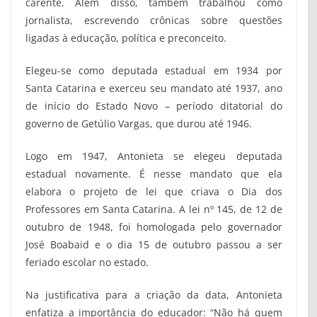
carente. Além disso, também trabalhou como
jornalista, escrevendo crônicas sobre questões
ligadas à educação, política e preconceito.
Elegeu-se como deputada estadual em 1934 por
Santa Catarina e exerceu seu mandato até 1937, ano
de início do Estado Novo – período ditatorial do
governo de Getúlio Vargas, que durou até 1946.
Logo em 1947, Antonieta se elegeu deputada
estadual novamente. É nesse mandato que ela
elabora o projeto de lei que criava o Dia dos
Professores em Santa Catarina. A lei nº 145, de 12 de
outubro de 1948, foi homologada pelo governador
José Boabaid e o dia 15 de outubro passou a ser
feriado escolar no estado.
Na justificativa para a criação da data, Antonieta
enfatiza a importância do educador: “Não há quem