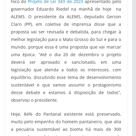
foco do
Projeto de Lei 343 de 2023
apresentado pelo
governador Eduardo Riedel na manhã de hoje na
ALEMS. O presidente da ALEMS, deputado Gerson
Claro (PP), em coletiva de imprensa disse que a
proposta vai ser revisada e debatida, para chegar à
melhor legislação para o Mato Grosso do Sul e para o
mundo, porque essa é uma proposta que vai marcar
uma época. “Até o dia 20 de dezembro o projeto
deverá ser aprovado e sancionado, em uma
legislação que atenda a todos os interesses, com
equilíbrio, discutindo esse tema de desenvolvimento
sustentável e que vamos assumir o protagonismo
desse debate e estamos à disposição de todos”,
observou o presidente.
Hoje, 84% do Pantanal existente está preservado,
muito pelo empenho do homem pantaneiro, que alia
a pecuária sustentável ao bioma há mais de 300