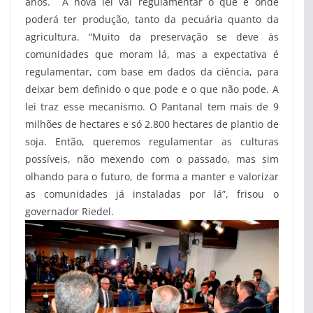
anos. A nova lei vai regulamentar o que e onde
poderá ter produção, tanto da pecuária quanto da
agricultura. “Muito da preservação se deve às
comunidades que moram lá, mas a expectativa é
regulamentar, com base em dados da ciência, para
deixar bem definido o que pode e o que não pode. A
lei traz esse mecanismo. O Pantanal tem mais de 9
milhões de hectares e só 2.800 hectares de plantio de
soja. Então, queremos regulamentar as culturas
possíveis, não mexendo com o passado, mas sim
olhando para o futuro, de forma a manter e valorizar
as comunidades já instaladas por lá”, frisou o
governador Riedel.