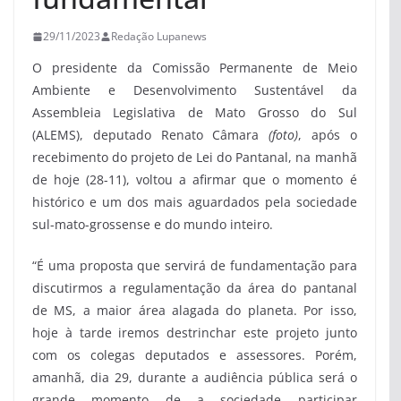
29/11/2023
Redação Lupanews
O presidente da Comissão Permanente de Meio
Ambiente e Desenvolvimento Sustentável da
Assembleia Legislativa de Mato Grosso do Sul
(ALEMS), deputado Renato Câmara
(foto)
, após o
recebimento do projeto de Lei do Pantanal, na manhã
de hoje (28-11), voltou a afirmar que o momento é
histórico e um dos mais aguardados pela sociedade
sul-mato-grossense e do mundo inteiro.
“É uma proposta que servirá de fundamentação para
discutirmos a regulamentação da área do pantanal
de MS, a maior área alagada do planeta. Por isso,
hoje à tarde iremos destrinchar este projeto junto
com os colegas deputados e assessores. Porém,
amanhã, dia 29, durante a audiência pública será o
grande momento de a sociedade participar