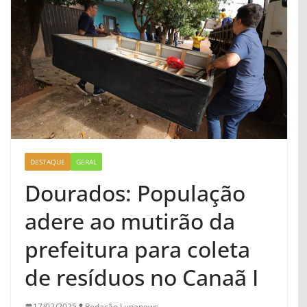
DESTAQUE
GERAL
Dourados: População
adere ao mutirão da
prefeitura para coleta
de resíduos no Canaã I
17/02/2025
Redação Lupanews