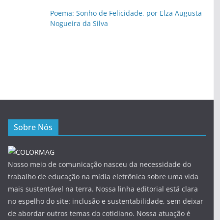
Poema: Sonho de Felicidade, por Elza Augusta
Nogueira da Silva
Sobre Nós
Nosso meio de comunicação nasceu da necessidade do
trabalho de educação na mídia eletrônica sobre uma vida
mais sustentável na terra. Nossa linha editorial está clara
no espelho do site: inclusão e sustentabilidade, sem deixar
de abordar outros temas do cotidiano. Nossa atuação é