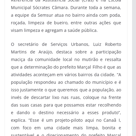
Municipal Sócrates Câmara. Durante toda a semana,
a equipe da Semsur atua no bairro ainda com poda,
roçada, limpeza de bueiro, entre outras ações que
visam limpeza e agregam a saúde pública.
O secretário de Serviços Urbanos, Luiz Roberto
Martins de Araújo, destaca sobre a participação
maciça da comunidade local no mutirão e ressalta
que a determinação do prefeito Marçal Filho é que as
atividades aconteçam em vários bairros da cidade. “A
população respondeu ao chamado do município e é
isso justamente o que queremos que a população, ao
invés de descartar lixo nas ruas, coloque na frente
das suas casas para que possamos estar recolhendo
e dando o destino necessário a esses produto”,
explica. “Esse é um projeto-piloto aqui no Canaã I,
com foco em uma cidade mais limpa, bonita e
sustentável e o direcionamento do prefeito Marçal