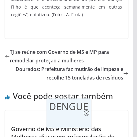
Filho é que aconteça semanalmente em outras
regiões”, enfatizou. (Fotos: A. Frota)
TJ se reúne com Governo de MS e MP para
remodelar proteção a mulheres
Dourados: Prefeitura faz mutirão de limpeza e
recolhe 15 toneladas de resíduos
Você pode gostar também
DENGUE
x
Governo de MS e Ministério das
Mulheres discutem reformulação do