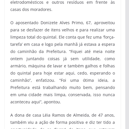
eletrodomésticos e outros resíduos em frente às
casas dos moradores.
O aposentado Donizete Alves Primo, 67, aproveitou
para se desfazer de itens velhos e para realizar uma
limpeza total do quintal. Ele conta que fez uma ‘força-
tarefa’ em casa e logo pela manhã já estava a espera
do caminhão da Prefeitura. “Fiquei até meia noite
ontem juntando coisas já sem utilidade, como
armário, máquina de lavar e também galhos e folhas
do quintal para hoje estar aqui, cedo, esperando o
caminhão”, enfatizou. “Foi uma ótima ideia, a
Prefeitura está trabalhando muito bem, pensando
em uma cidade mais limpa, conservada, isso nunca
aconteceu aqui”, apontou.
A dona de casa Léia Ramos de Almeida, de 47 anos,
também viu a ação de forma positiva e diz ter tido a