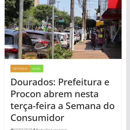
DESTAQUE
GERAL
Dourados: Prefeitura e
Procon abrem nesta
terça-feira a Semana do
Consumidor
10/03/2025
Redação Lupanews