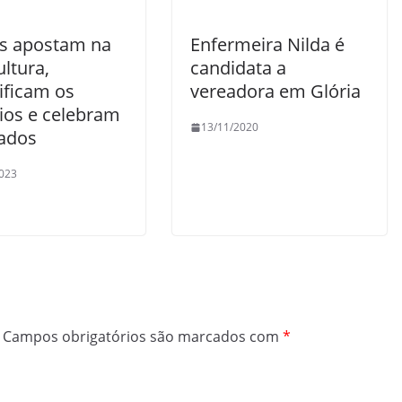
s apostam na
Enfermeira Nilda é
ultura,
candidata a
ificam os
vereadora em Glória
ios e celebram
13/11/2020
tados
023
Campos obrigatórios são marcados com
*