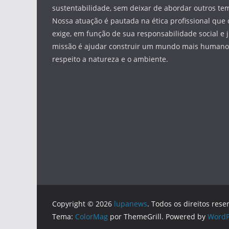
sustentabilidade, sem deixar de abordar outros tem
Nossa atuação é pautada na ética profissional que 
exige, em função de sua responsabilidade social e 
missão é ajudar construir um mundo mais humano 
respeito a natureza e o ambiente.
Copyright © 2026
lupanews
. Todos os direitos rese
Tema:
ColorMag
por ThemeGrill. Powered by
WordP