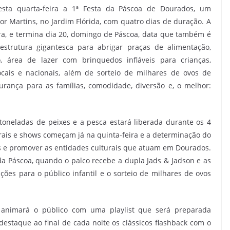
sta quarta-feira a 1ª Festa da Páscoa de Dourados, um
 Martins, no Jardim Flórida, com quatro dias de duração. A
ira, e termina dia 20, domingo de Páscoa, data que também é
strutura gigantesca para abrigar praças de alimentação,
o, área de lazer com brinquedos infláveis para crianças,
ocais e nacionais, além de sorteio de milhares de ovos de
rança para as famílias, comodidade, diversão e, o melhor:
toneladas de peixes e a pesca estará liberada durante os 4
urais e shows começam já na quinta-feira e a determinação do
cais e promover as entidades culturais que atuam em Dourados.
a Páscoa, quando o palco recebe a dupla Jads & Jadson e as
es para o público infantil e o sorteio de milhares de ovos
o animará o público com uma playlist que será preparada
estaque ao final de cada noite os clássicos flashback com o