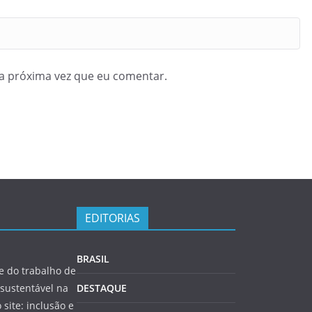
a próxima vez que eu comentar.
EDITORIAS
BRASIL
 do trabalho de
sustentável na
DESTAQUE
 site: inclusão e