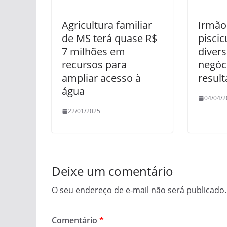
Agricultura familiar
Irmão
de MS terá quase R$
piscic
7 milhões em
divers
recursos para
negóc
ampliar acesso à
resul
água
04/04/2
22/01/2025
Deixe um comentário
O seu endereço de e-mail não será publicado.
Comentário
*