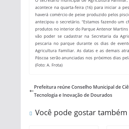
O secretário municipal de Agricultura Familiar
acontece na quarta-feira (16) para iniciar a pe
haverá comércio de peixe produzido pelos piscic
antecipou o secretário. “Estamos fazendo um 
produtos no interior do Parque Antenor Martins 
vão poder se cadastrar na Secretaria da Agric
pescaria no parque durante os dias de event
Agricultura Familiar. As datas e as demais a
Páscoa serão anunciadas nos próximos dias pela
(Foto: A. Frota)
Prefeitura reúne Conselho Municipal de Ciê
Tecnologia e Inovação de Dourados
Você pode gostar também