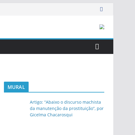
MURAL
Artigo: “Abaixo o discurso machista
da manutenção da prostituição”, por
Gicelma Chacarosqui