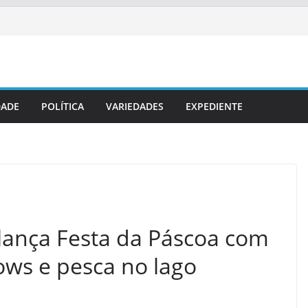
DADE
POLÍTICA
VARIEDADES
EXPEDIENTE
 lança Festa da Páscoa com
ows e pesca no lago