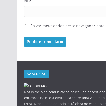
Site
Salvar meus dados neste navegador para 
Sobre Nós
Nosso meio de comunicação nasceu da necessidade
educação na mídia eletrônica sobre uma vida mais 
terra. Nossa linha editorial está clara no espelho do