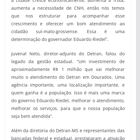
a cidade cresce economicamente, aumenta a frota,
aumenta a necessidade de CNH, então nós temos
que nos estruturar para acompanhar esse
crescimento e oferecer um bom atendimento ao
cidadão sul-mato-grossense. Essa é uma
determinação do governador Eduardo Riedel”.
Juvenal Neto, diretor-adjunto do Detran, falou do
legado da gestão estadual. “Um investimento de
aproximadamente R$ 1 milhão que vai melhorar
muito o atendimento do Detran em Dourados. Uma
agência importante, uma localização importante, e
quem ganha é a população. Isso é mais uma marca
do governo Eduardo Riedel, melhorar o atendimento,
melhorar os serviços, para que a nossa população
seja bem atendida”.
Além da diretoria do Detran-MS e representantes das
bancadas federal e estadual, prestigiaram a ativação