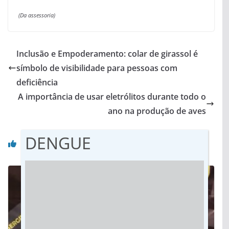
(Da assessoria)
Inclusão e Empoderamento: colar de girassol é
símbolo de visibilidade para pessoas com
deficiência
A importância de usar eletrólitos durante todo o
ano na produção de aves
DENGUE
Você pode gostar também