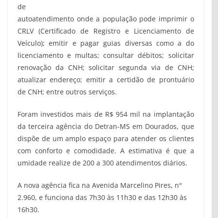
de
autoatendimento onde a população pode imprimir o
CRLV (Certificado de Registro e Licenciamento de
Veículo); emitir e pagar guias diversas como a do
licenciamento e multas; consultar débitos; solicitar
renovação da CNH; solicitar segunda via de CNH;
atualizar endereço; emitir a certidão de prontuário
de CNH; entre outros serviços.
Foram investidos mais de R$ 954 mil na implantação
da terceira agência do Detran-MS em Dourados, que
dispõe de um amplo espaço para atender os clientes
com conforto e comodidade. A estimativa é que a
umidade realize de 200 a 300 atendimentos diários.
A nova agência fica na Avenida Marcelino Pires, n°
2.960, e funciona das 7h30 às 11h30 e das 12h30 às
16h30.