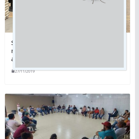
Saneamento: R$7,2 milhões em
máquinas e equipamentos para
atender milhares de famílias no MS
27/11/2019