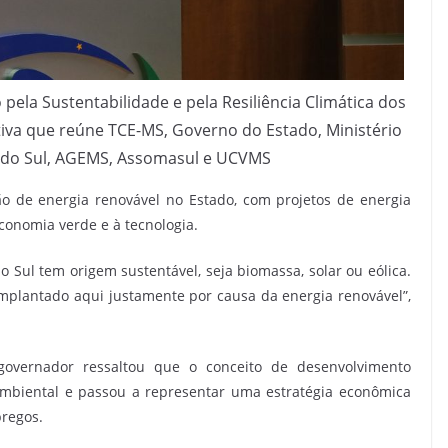
 pela Sustentabilidade e pela Resiliência Climática dos
ativa que reúne TCE-MS, Governo do Estado, Ministério
 do Sul, AGEMS, Assomasul e UCVMS
o de energia renovável no Estado, com projetos de energia
conomia verde e à tecnologia.
 Sul tem origem sustentável, seja biomassa, solar ou eólica.
mplantado aqui justamente por causa da energia renovável”,
 governador ressaltou que o conceito de desenvolvimento
mbiental e passou a representar uma estratégia econômica
pregos.