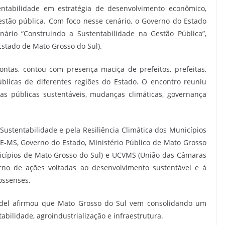
ntabilidade em estratégia de desenvolvimento econômico,
stão pública. Com foco nesse cenário, o Governo do Estado
inário “Construindo a Sustentabilidade na Gestão Pública”,
stado de Mato Grosso do Sul).
ontas, contou com presença maciça de prefeitos, prefeitas,
úblicas de diferentes regiões do Estado. O encontro reuniu
cas públicas sustentáveis, mudanças climáticas, governança
 Sustentabilidade e pela Resiliência Climática dos Municípios
CE-MS, Governo do Estado, Ministério Público de Mato Grosso
icípios de Mato Grosso do Sul) e UCVMS (União das Câmaras
no de ações voltadas ao desenvolvimento sustentável e à
ossenses.
edel afirmou que Mato Grosso do Sul vem consolidando um
ilidade, agroindustrialização e infraestrutura.