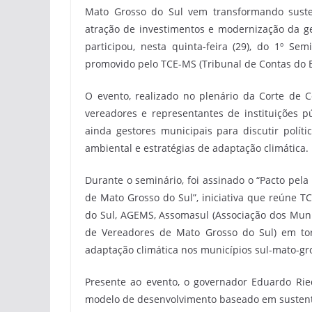
Mato Grosso do Sul vem transformando suste
atração de investimentos e modernização da ge
participou, nesta quinta-feira (29), do 1º Sem
promovido pelo TCE-MS (Tribunal de Contas do E
O evento, realizado no plenário da Corte de C
vereadores e representantes de instituições p
ainda gestores municipais para discutir políti
ambiental e estratégias de adaptação climática.
Durante o seminário, foi assinado o “Pacto pela
de Mato Grosso do Sul”, iniciativa que reúne T
do Sul, AGEMS, Assomasul (Associação dos Mun
de Vereadores de Mato Grosso do Sul) em tor
adaptação climática nos municípios sul-mato-gr
Presente ao evento, o governador Eduardo Ri
modelo de desenvolvimento baseado em sustentab