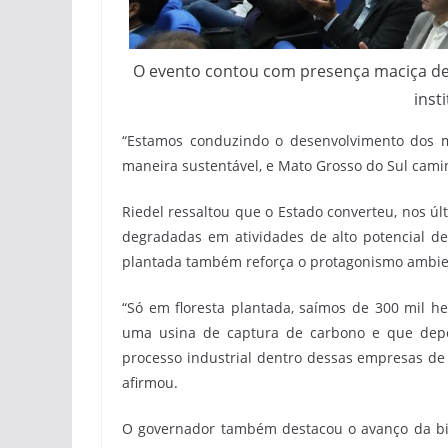
O evento contou com presença maciça de p
inst
“Estamos conduzindo o desenvolvimento dos mu
maneira sustentável, e Mato Grosso do Sul camin
Riedel ressaltou que o Estado converteu, nos ú
degradadas em atividades de alto potencial de
plantada também reforça o protagonismo ambie
“Só em floresta plantada, saímos de 300 mil he
uma usina de captura de carbono e que depois
processo industrial dentro dessas empresas de
afirmou.
O governador também destacou o avanço da bio