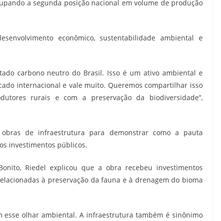
cupando a segunda posição nacional em volume de produção
desenvolvimento econômico, sustentabilidade ambiental e
ado carbono neutro do Brasil. Isso é um ativo ambiental e
ado internacional e vale muito. Queremos compartilhar isso
odutores rurais e com a preservação da biodiversidade”,
obras de infraestrutura para demonstrar como a pauta
 os investimentos públicos.
Bonito, Riedel explicou que a obra recebeu investimentos
 relacionadas à preservação da fauna e à drenagem do bioma
m esse olhar ambiental. A infraestrutura também é sinônimo