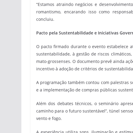
“Estamos atraindo negócios e desenvolvimento
romantismo, encarando isso como responsabi
concluiu.
Pacto pela Sustentabilidade e Iniciativas Gove
O pacto firmado durante o evento estabelece at
sustentabilidade, à gestão de riscos climático
mato-grossenses. O documento prevê ainda ações
incentivo à adoção de critérios de sustentabilid
A programação também contou com palestras so
e a implementação de compras públicas sustent
Além dos debates técnicos, o seminário apres
caminho para o futuro sustentável”, túnel senso
vento e fogo.
A experiência utiliza sons, iluminação e estí