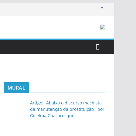
MURAL
Artigo: “Abaixo o discurso machista
da manutenção da prostituição”, por
Gicelma Chacarosqui