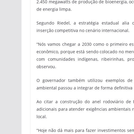
2.450 megawatts de produção de bioenergia, o
de energia limpa.
Segundo Riedel, a estratégia estadual alia 
inserção competitiva no cenário internacional.
“Nós vamos chegar a 2030 como o primeiro est
econômico, porque está sendo colocado no merc
com comunidades indígenas, ribeirinhas, pr
observou.
O governador também utilizou exemplos de 
ambiental passou a integrar de forma definitiva
Ao citar a construção do anel rodoviário de 
adicionais para atender exigências ambientais
local.
“Hoje não dá mais para fazer investimentos se