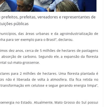
refeitos, prefeitas, vereadores e representantes de
ituições públicas
nicípios, das áreas urbanas e da agroindustrialização de
ha para ser exemplo para o Brasil”, declarou.
ltimos dez anos, cerca de 5 milhões de hectares de pastagens
 absorção de carbono. Segundo ele, a expansão da floresta
ntal sul-mato-grossense.
ctares para 2 milhões de hectares. Uma floresta plantada é
 não é liberada de volta à atmosfera. Ela fica retida no
 transformação em celulose e segue gerando energia limpa”,
energia no Estado. Atualmente, Mato Grosso do Sul possui