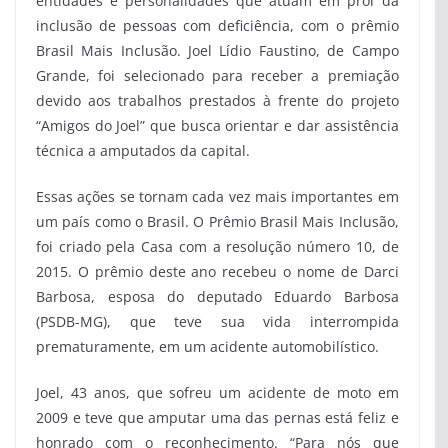
entidades e personalidades que atuam em prol da
inclusão de pessoas com deficiência, com o prêmio
Brasil Mais Inclusão. Joel Lídio Faustino, de Campo
Grande, foi selecionado para receber a premiação
devido aos trabalhos prestados à frente do projeto
“Amigos do Joel” que busca orientar e dar assistência
técnica a amputados da capital.
Essas ações se tornam cada vez mais importantes em
um país como o Brasil. O Prêmio Brasil Mais Inclusão,
foi criado pela Casa com a resolução número 10, de
2015. O prêmio deste ano recebeu o nome de Darci
Barbosa, esposa do deputado Eduardo Barbosa
(PSDB-MG), que teve sua vida interrompida
prematuramente, em um acidente automobilístico.
Joel, 43 anos, que sofreu um acidente de moto em
2009 e teve que amputar uma das pernas está feliz e
honrado com o reconhecimento. “Para nós que