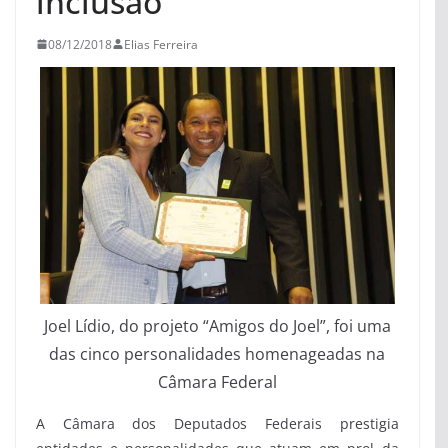
inclusão
08/12/2018
Elias Ferreira
Joel Lídio, do projeto “Amigos do Joel”, foi uma
das cinco personalidades homenageadas na
Câmara Federal
A Câmara dos Deputados Federais prestigia