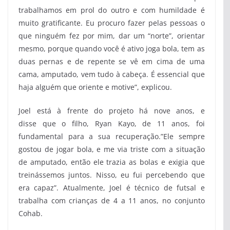
trabalhamos em prol do outro e com humildade é
muito gratificante. Eu procuro fazer pelas pessoas o
que ninguém fez por mim, dar um “norte”, orientar
mesmo, porque quando você é ativo joga bola, tem as
duas pernas e de repente se vê em cima de uma
cama, amputado, vem tudo à cabeça. É essencial que
haja alguém que oriente e motive”, explicou.
Joel está à frente do projeto há nove anos, e
disse que o filho, Ryan Kayo, de 11 anos, foi
fundamental para a sua recuperação.”Ele sempre
gostou de jogar bola, e me via triste com a situação
de amputado, então ele trazia as bolas e exigia que
treinássemos juntos. Nisso, eu fui percebendo que
era capaz”. Atualmente, Joel é técnico de futsal e
trabalha com crianças de 4 a 11 anos, no conjunto
Cohab.