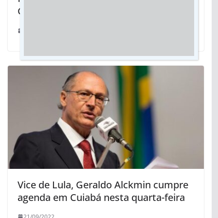
Grossense
08/04/2024
Vice de Lula, Geraldo Alckmin cumpre
agenda em Cuiabá nesta quarta-feira
21/09/2022