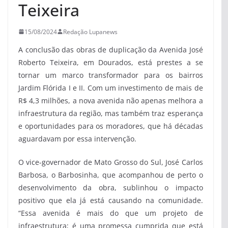
Teixeira
15/08/2024
Redação Lupanews
A conclusão das obras de duplicação da Avenida José
Roberto Teixeira, em Dourados, está prestes a se
tornar um marco transformador para os bairros
Jardim Flórida I e II. Com um investimento de mais de
R$ 4,3 milhões, a nova avenida não apenas melhora a
infraestrutura da região, mas também traz esperança
e oportunidades para os moradores, que há décadas
aguardavam por essa intervenção.
O vice-governador de Mato Grosso do Sul, José Carlos
Barbosa, o Barbosinha, que acompanhou de perto o
desenvolvimento da obra, sublinhou o impacto
positivo que ela já está causando na comunidade.
“Essa avenida é mais do que um projeto de
infraestrutura; é uma promessa cumprida que está