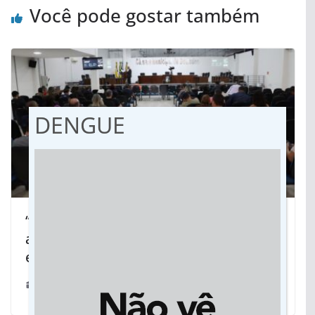
Você pode gostar também
DENGUE
“Compliance Eleitoral”: Evento
abordou temas relevantes e
esclareceu dúvidas
09/06/2024