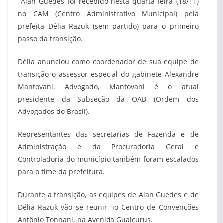
Alan Guedes foi recebido nesta quarta-feira (18/11)
no CAM (Centro Administrativo Municipal) pela
prefeita Délia Razuk (sem partido) para o primeiro
passo da transição.
Délia anunciou como coordenador de sua equipe de
transição o assessor especial do gabinete Alexandre
Mantovani. Advogado, Mantovani é o atual
presidente da Subseção da OAB (Ordem dos
Advogados do Brasil).
Representantes das secretarias de Fazenda e de
Administração e da Procuradoria Geral e
Controladoria do município também foram escalados
para o time da prefeitura.
Durante a transição, as equipes de Alan Guedes e de
Délia Razuk vão se reunir no Centro de Convenções
Antônio Tonnani, na Avenida Guaicurus.