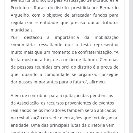
evento foi promovido pela Associação de Moradores e
Produtores Rurais do distrito, presidida por Bernardo
Arguelho, com o objetivo de arrecadar fundos para
regularizar e entidade que precisa quitar tributos
municipais.
Yuri destacou a importância da mobilização
comunitária, ressaltando que a festa representou
muito mais que um momento de confraternização. “A
festa mostrou a força e a união de Itahum. Centenas
de pessoas reunidas em prol do distrito é a prova de
que, quando a comunidade se organiza, consegue
dar passos importantes para o futuro”, afirmou.
Além de contribuir para a quitação das pendências
da Associação, os recursos provenientes de eventos
realizados pelos moradores também serão aplicados
na revitalização da sede e em ações que fortaleçam a
entidade. Uma das principais lutas da diretoria vem
sendo o retorno de maquinários para recuperação de