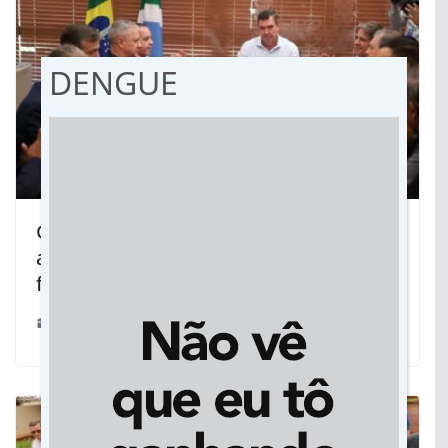
DENGUE
Governo de MS autoriza promoções e
ampliação de vagas em cursos para
forças de segurança
30/04/2026