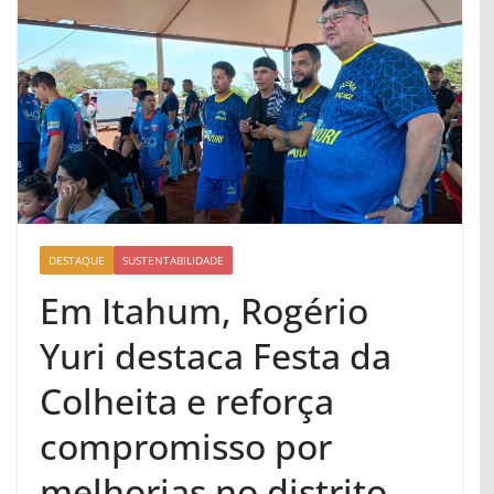
DESTAQUE
SUSTENTABILIDADE
Em Itahum, Rogério
Yuri destaca Festa da
Colheita e reforça
compromisso por
melhorias no distrito