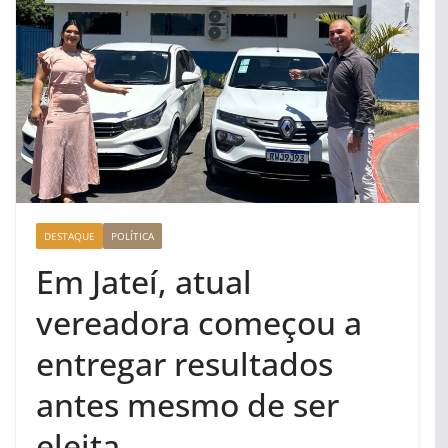
DESTAQUE
POLÍTICA
Em Jateí, atual
vereadora começou a
entregar resultados
antes mesmo de ser
eleita