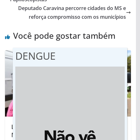
Deputado Caravina percorre cidades do MS e
reforça compromisso com os municípios
Você pode gostar também
DENGUE
Luta de Mara Caseiro viabiliza UTI
Móvel para Eldorado e Mundo Novo