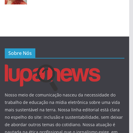
Sobre Nós
Nosso meio de comunicação nasceu da necessidade do
trabalho de educação na mídia eletrônica sobre uma vida
mais sustentável na terra. Nossa linha editorial está clara
no espelho do site: inclusão e sustentabilidade, sem deixar
de abordar outros temas do cotidiano. Nossa atuação é
pautada na ética profissional que o jornalismo exige, em